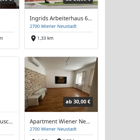
h
Ingrids Arbeiterhaus 6 Einzelzimmer
2700 Wiener Neustadt
km
1,33 km
ab
30,00 €
Ingrids Monteurhäuschen
Apartment Wiener Neustadt
2700 Wiener Neustadt