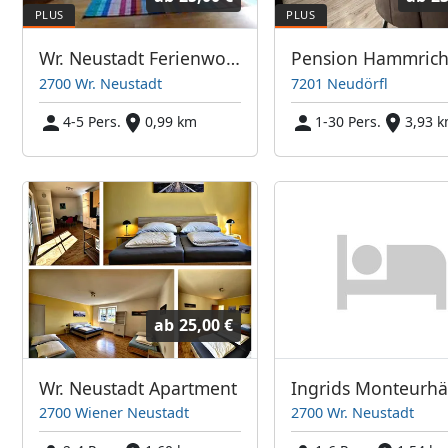
Wr. Neustadt Ferienwohnung
Pension Hammric
2700 Wr. Neustadt
7201 Neudörfl
4-5 Pers.
0,99 km
1-30 Pers.
3,93 
ab
25,00 €
Wr. Neustadt Apartment
2700 Wiener Neustadt
2700 Wr. Neustadt