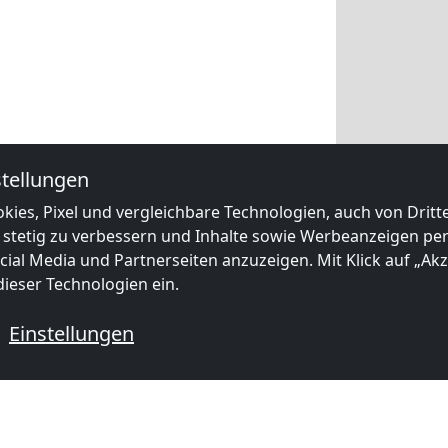
tellungen
kies, Pixel und vergleichbare Technologien, auch von Drit
 stetig zu verbessern und Inhalte sowie Werbeanzeigen pers
ial Media und Partnerseiten anzuzeigen. Mit Klick auf „Akze
ieser Technologien ein.
Einstellungen
 mit Monteurzimmern