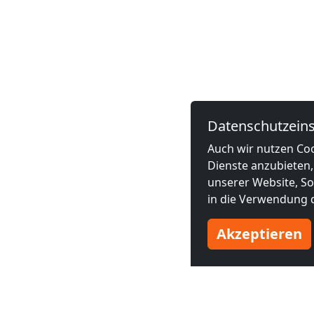
Datenschutzeins
Auch wir nutzen Coo
Dienste anzubieten,
unserer Website, Soc
in die Verwendung d
Akzeptieren
Benachbarte Großstädte