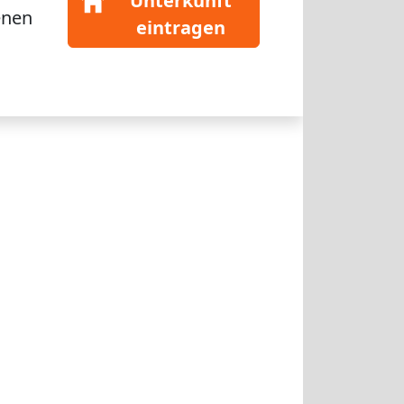
Unterkunft
enen
eintragen