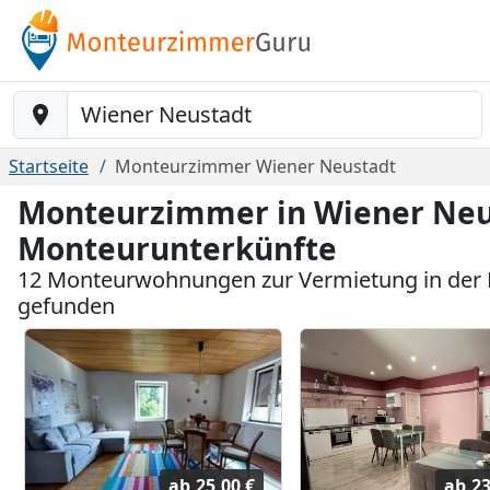
Baustelle-Location
Startseite
Monteurzimmer Wiener Neustadt
Monteurzimmer in Wiener Neus
Monteurunterkünfte
12 Monteurwohnungen zur Vermietung in der 
gefunden
ab
25,00 €
ab
23