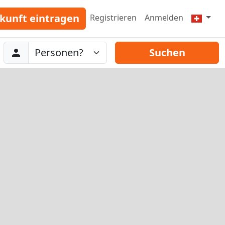
kunft eintragen
Registrieren
Anmelden
Abreise
Personen
Suchen