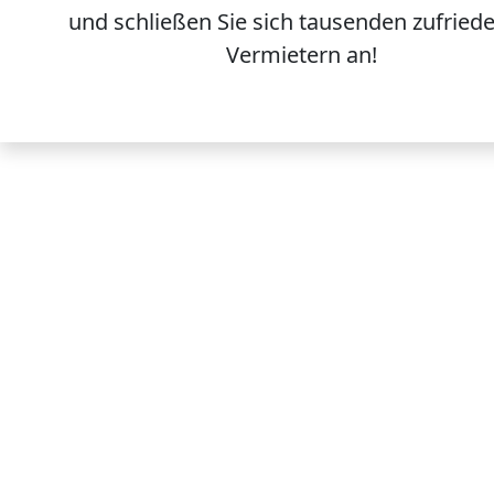
und schließen Sie sich
tausenden
zufried
Vermietern an!