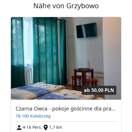
Nähe von Grzybowo
ab
50,00 PLN
Czarna Owca - pokoje gościnne dla pracowników
78-100 Kołobrzeg
4-16 Pers.
1,7 km