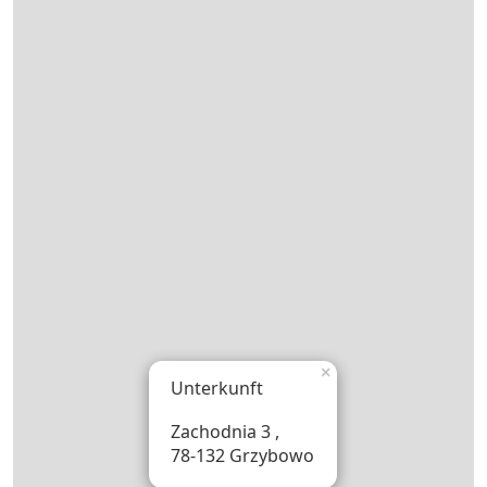
×
Unterkunft
Zachodnia 3 ,
78-132 Grzybowo