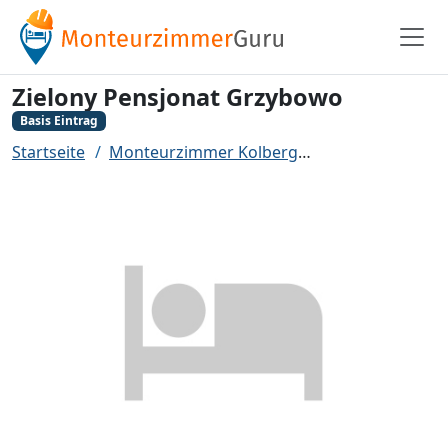
Zielony Pensjonat Grzybowo
Basis Eintrag
Startseite
Monteurzimmer Kolberg
Zielony Pensjon