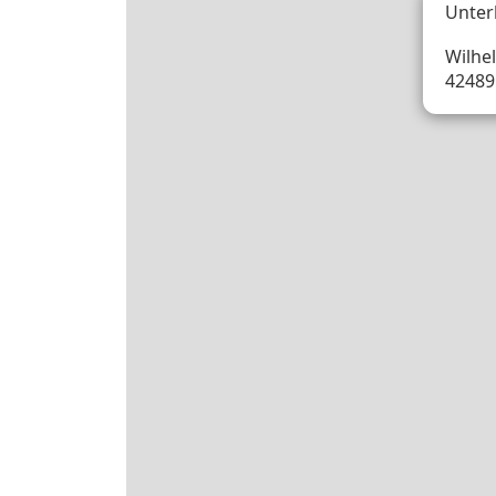
Unter
Wilhe
42489