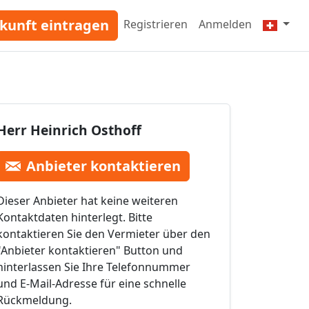
kunft eintragen
Registrieren
Anmelden
Herr Heinrich Osthoff
Anbieter kontaktieren
Dieser Anbieter hat keine weiteren
Kontaktdaten hinterlegt. Bitte
kontaktieren Sie den Vermieter über den
"Anbieter kontaktieren" Button und
hinterlassen Sie Ihre Telefonnummer
und E-Mail-Adresse für eine schnelle
Rückmeldung.