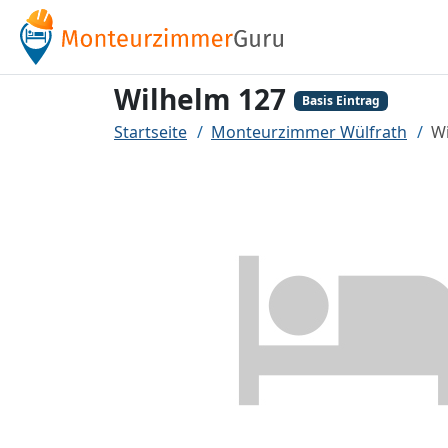
Wilhelm 127
Basis Eintrag
Startseite
Monteurzimmer Wülfrath
Wi