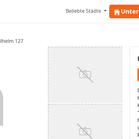
Unter
Beliebte Städte
lhelm 127