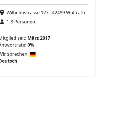
Wilhelmstrasse 127 , 42489 Wülfrath
1-3 Personen
Mitglied seit:
März 2017
Antwortrate:
0%
Wir sprechen:
Deutsch