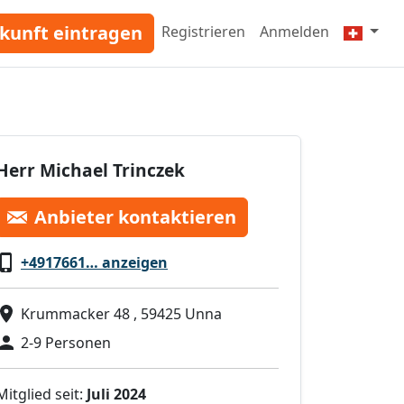
kunft eintragen
Registrieren
Anmelden
Herr Michael Trinczek
Anbieter kontaktieren
+4917661… anzeigen
Krummacker 48 , 59425 Unna
2-9 Personen
Mitglied seit:
Juli 2024