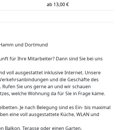
ab 13,00 €
/Hamm und Dortmund
ft für Ihre Mitarbeiter? Dann sind Sie bei uns
d voll ausgestattet inklusive Internet. Unsere
 Verkehrsanbindungen und die Geschäfte des
e. Rufen Sie uns gerne an und wir schauen
latzes, welche Wohnung da für Sie in Frage käme.
betten. Je nach Belegung sind es Ein- bis maximal
en eine voll ausgestattete Küche, WLAN und
 Balkon, Terasse oder einen Garten.