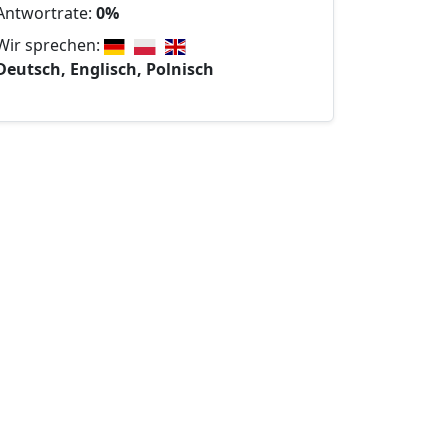
Antwortrate:
0%
Wir sprechen:
Deutsch, Englisch, Polnisch