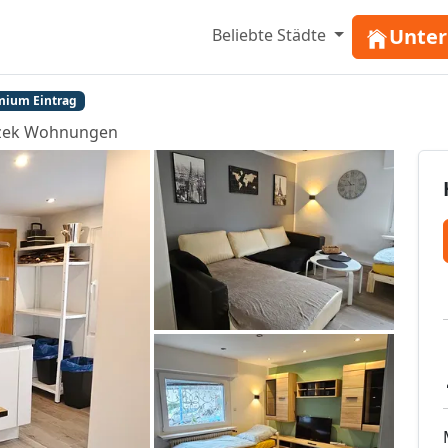
Unter
Beliebte Städte
mium Eintrag
czek Wohnungen