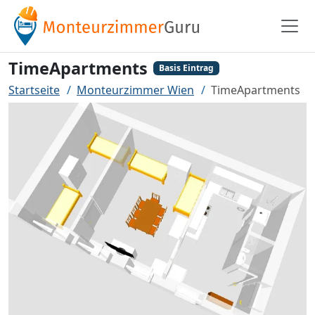
TimeApartments
Basis Eintrag
Startseite
Monteurzimmer Wien
TimeApartments