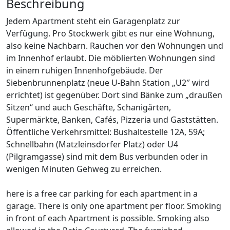
Beschreibung
Jedem Apartment steht ein Garagenplatz zur
Verfügung. Pro Stockwerk gibt es nur eine Wohnung,
also keine Nachbarn. Rauchen vor den Wohnungen und
im Innenhof erlaubt. Die möblierten Wohnungen sind
in einem ruhigen Innenhofgebäude. Der
Siebenbrunnenplatz (neue U-Bahn Station „U2″ wird
errichtet) ist gegenüber. Dort sind Bänke zum „draußen
Sitzen“ und auch Geschäfte, Schanigärten,
Supermärkte, Banken, Cafés, Pizzeria und Gaststätten.
Öffentliche Verkehrsmittel: Bushaltestelle 12A, 59A;
Schnellbahn (Matzleinsdorfer Platz) oder U4
(Pilgramgasse) sind mit dem Bus verbunden oder in
wenigen Minuten Gehweg zu erreichen.
here is a free car parking for each apartment in a
garage. There is only one apartment per floor. Smoking
in front of each Apartment is possible. Smoking also