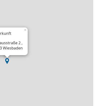
×
rkunft
ausstraße 2 ,
3 Wiesbaden