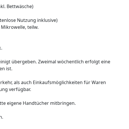
nkl. Bettwäsche)
enlose Nutzung inklusive)
Mikrowelle, teilw.
k.
nigt übergeben. Zweimal wöchentlich erfolgt eine
n ist.
rkehr, als auch Einkaufsmöglichkeiten für Waren
ung verfügbar.
itte eigene Handtücher mitbringen.
h.