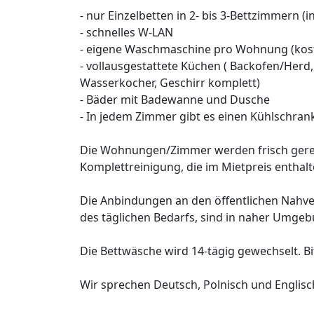
- nur Einzelbetten in 2- bis 3-Bettzimmern (i
- schnelles W-LAN
- eigene Waschmaschine pro Wohnung (kost
- vollausgestattete Küchen ( Backofen/Herd, 
Wasserkocher, Geschirr komplett)
- Bäder mit Badewanne und Dusche
- In jedem Zimmer gibt es einen Kühlschran
Die Wohnungen/Zimmer werden frisch gerei
Komplettreinigung, die im Mietpreis enthalte
Die Anbindungen an den öffentlichen Nahve
des täglichen Bedarfs, sind in naher Umgeb
Die Bettwäsche wird 14-tägig gewechselt. B
Wir sprechen Deutsch, Polnisch und Englisc