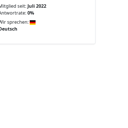
Mitglied seit:
Juli 2022
Antwortrate:
0%
Wir sprechen:
Deutsch