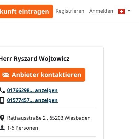
kunft eintragen
Registrieren
Anmelden
Herr Ryszard Wojtowicz
Anbieter kontaktieren
01766298… anzeigen
01577457… anzeigen
Rathausstraße 2 , 65203 Wiesbaden
1-6 Personen