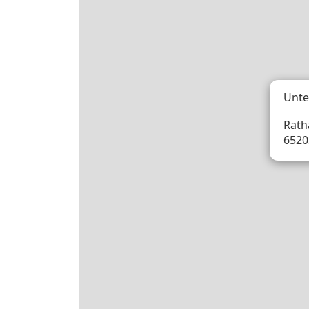
Unte
Rath
6520