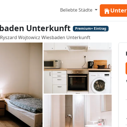
Unter
Beliebte Städte
sbaden Unterkunft
Premium+ Eintrag
Ryszard Wojtowicz Wiesbaden Unterkunft