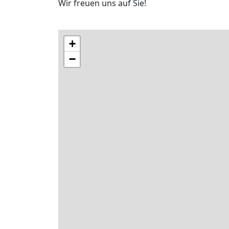
Wir freuen uns auf Sie!
+
−