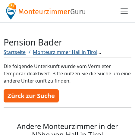
Pension Bader
Startseite
Monteurzimmer Hall in Tirol
Pension Bad
Die folgende Unterkunft wurde vom Vermieter
temporär deaktivert. Bitte nutzen Sie die Suche um eine
andere Unterkunft zu finden.
Zürck zur Suche
Andere Monteurzimmer in der
Nähe von Hall in Tirol