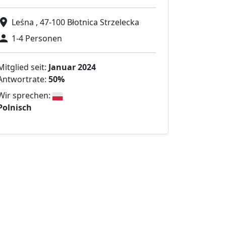
Leśna , 47-100 Błotnica Strzelecka
1-4 Personen
Mitglied seit:
Januar 2024
Antwortrate:
50%
Wir sprechen:
Polnisch