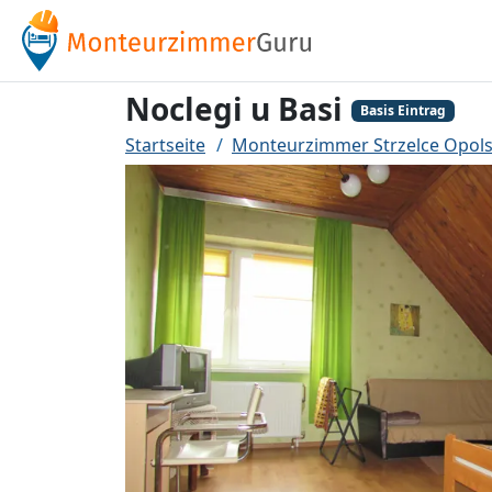
Noclegi u Basi
Basis Eintrag
Startseite
Monteurzimmer Strzelce Opols