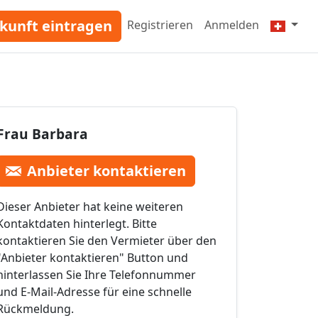
kunft eintragen
Registrieren
Anmelden
Frau Barbara
Anbieter kontaktieren
Dieser Anbieter hat keine weiteren
Kontaktdaten hinterlegt. Bitte
kontaktieren Sie den Vermieter über den
"Anbieter kontaktieren" Button und
hinterlassen Sie Ihre Telefonnummer
und E-Mail-Adresse für eine schnelle
Rückmeldung.