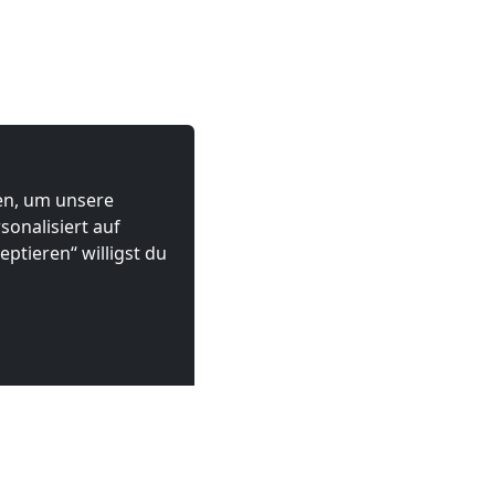
ten, um unsere
onalisiert auf
ptieren“ willigst du