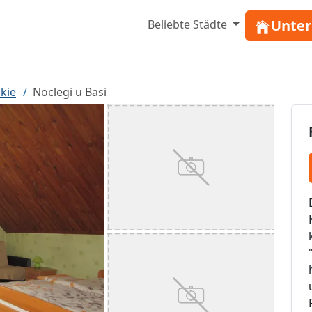
Unter
Beliebte Städte
kie
Noclegi u Basi