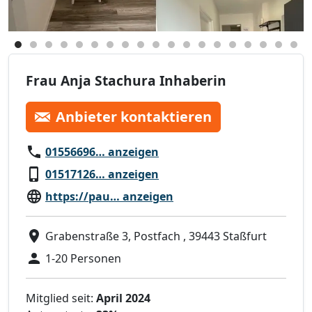
Frau Anja Stachura Inhaberin
Anbieter kontaktieren
01556696… anzeigen
01517126… anzeigen
https://pau… anzeigen
Grabenstraße 3, Postfach , 39443 Staßfurt
1-20 Personen
Mitglied seit:
April 2024