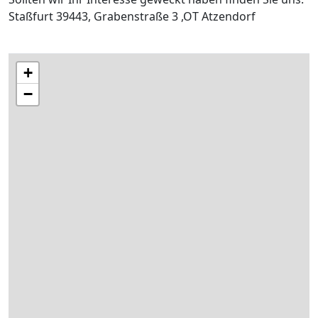
Staßfurt 39443, Grabenstraße 3 ,OT Atzendorf
+
−