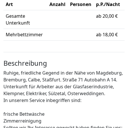
Art
Anzahl
Personen
p.P./Nacht
Gesamte
ab 20,00 €
Unterkunft
Mehrbettzimmer
ab 18,00 €
Beschreibung
Ruhige, friedliche Gegend in der Nähe von Magdeburg,
Bremburg, Calbe, Staßfurt. Straße 71 Autobahn A 14.
Unterkunft für Arbeiter aus der Glasfaserindustrie,
Klempner, Elektriker, Sülzetal, Osterweddingen.
In unserem Service inbegriffen sind:
frische Bettwäsche
Zimmerreinigung
Sollten wir Ihr Interesse geweckt haben finden Sie uns: