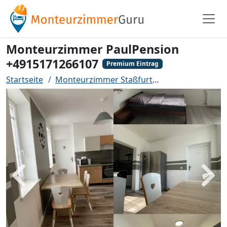
Monteurzimmer PaulPension
+4915171266107
Premium Eintrag
Startseite
Monteurzimmer Staßfurt
Monteurzimmer
Zurück
Weit