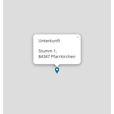
×
Unterkunft
Stumm 1,
84347 Pfarrkirchen