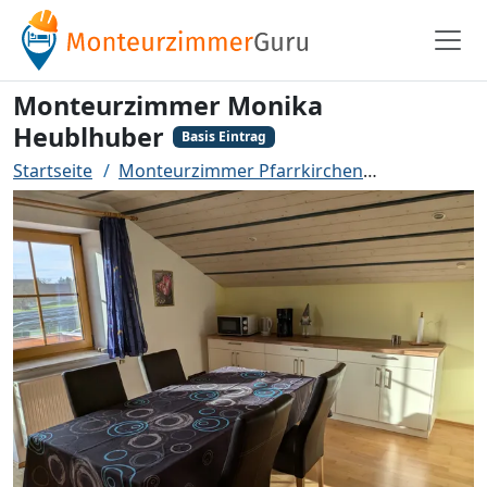
Monteurzimmer Monika
Heublhuber
Basis Eintrag
Startseite
Monteurzimmer Pfarrkirchen
Monteurzi