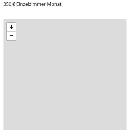
350 € Einzelzimmer Monat
+
−