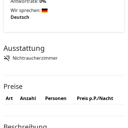
Antwortrate:
0%
Wir sprechen:
Deutsch
Ausstattung
Nichtraucherzimmer
Preise
Art
Anzahl
Personen
Preis p.P./Nacht
Beschreibung