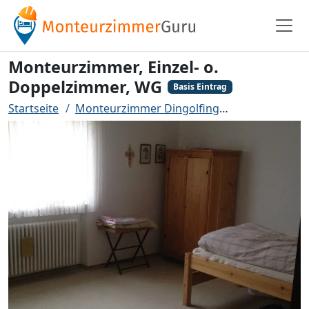
Monteurzimmer, Einzel- o.
Doppelzimmer, WG
Basis Eintrag
Startseite
Monteurzimmer Dingolfing
Monteurzimme