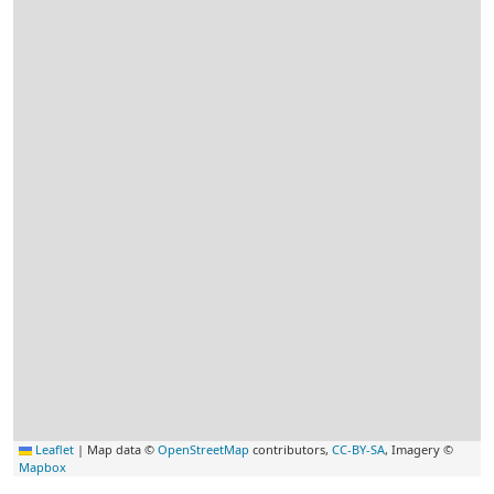
Leaflet
|
Map data ©
OpenStreetMap
contributors,
CC-BY-SA
, Imagery ©
Mapbox