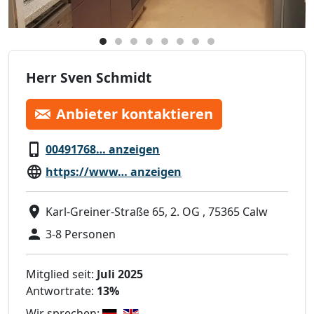
Herr Sven Schmidt
Anbieter kontaktieren
00491768… anzeigen
https://www… anzeigen
Karl-Greiner-Straße 65, 2. OG , 75365 Calw
3-8 Personen
Mitglied seit:
Juli 2025
Antwortrate:
13%
Wir sprechen: