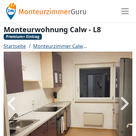
Monteurwohnung Calw - L8
Premium+ Eintrag
Startseite
Monteurzimmer Calw
Monteurwohnung Ca
Zurück
Weit