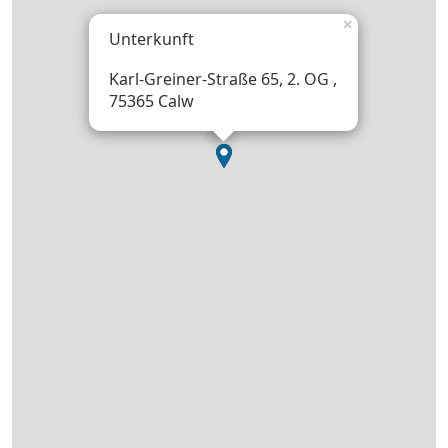
×
Unterkunft
Karl-Greiner-Straße 65, 2. OG ,
75365 Calw