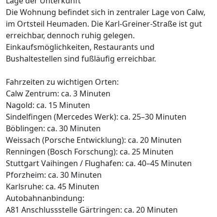
Lage der Unterkunft
Die Wohnung befindet sich in zentraler Lage von Calw,
im Ortsteil Heumaden. Die Karl-Greiner-Straße ist gut
erreichbar, dennoch ruhig gelegen.
Einkaufsmöglichkeiten, Restaurants und
Bushaltestellen sind fußläufig erreichbar.
Fahrzeiten zu wichtigen Orten:
Calw Zentrum: ca. 3 Minuten
Nagold: ca. 15 Minuten
Sindelfingen (Mercedes Werk): ca. 25–30 Minuten
Böblingen: ca. 30 Minuten
Weissach (Porsche Entwicklung): ca. 20 Minuten
Renningen (Bosch Forschung): ca. 25 Minuten
Stuttgart Vaihingen / Flughafen: ca. 40–45 Minuten
Pforzheim: ca. 30 Minuten
Karlsruhe: ca. 45 Minuten
Autobahnanbindung:
A81 Anschlussstelle Gärtringen: ca. 20 Minuten