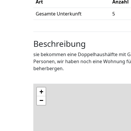
Art
Anzahl
Gesamte Unterkunft
5
Beschreibung
sie bekommen eine Doppelhaushälfte mit Gar
Personen, wir haben noch eine Wohnung für
beherbergen.
+
−