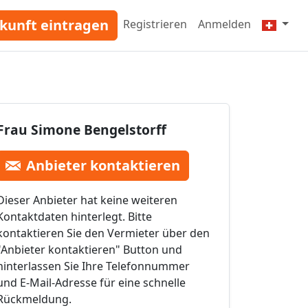
kunft eintragen
Registrieren
Anmelden
Frau Simone Bengelstorff
Anbieter kontaktieren
Dieser Anbieter hat keine weiteren
Kontaktdaten hinterlegt. Bitte
kontaktieren Sie den Vermieter über den
"Anbieter kontaktieren" Button und
hinterlassen Sie Ihre Telefonnummer
und E-Mail-Adresse für eine schnelle
Rückmeldung.