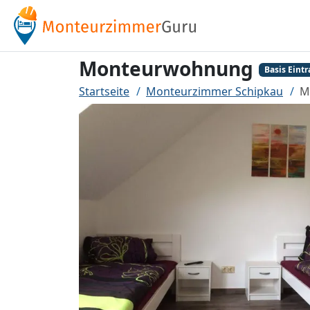
Monteurwohnung
Basis Eintr
Startseite
Monteurzimmer Schipkau
M