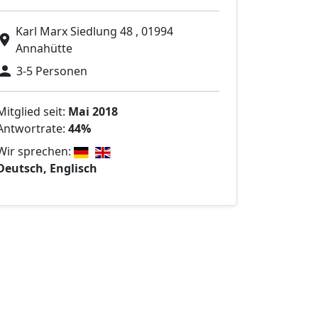
Karl Marx Siedlung 48 , 01994
Annahütte
3-5 Personen
Mitglied seit:
Mai 2018
Antwortrate:
44%
Wir sprechen:
Deutsch, Englisch