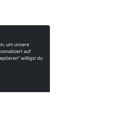
ten, um unsere
onalisiert auf
ptieren“ willigst du