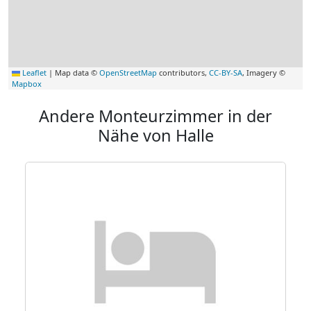
Leaflet
|
Map data ©
OpenStreetMap
contributors,
CC-BY-SA
, Imagery ©
Mapbox
Andere Monteurzimmer in der
Nähe von Halle