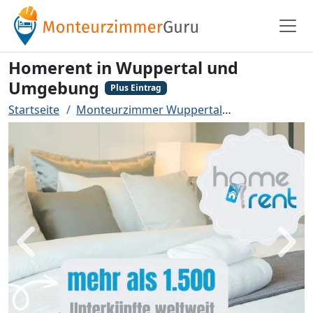
Homerent in Wuppertal und
Umgebung
Plus Eintrag
Startseite
Monteurzimmer Wuppertal
Homerent in
Zurück
Weit