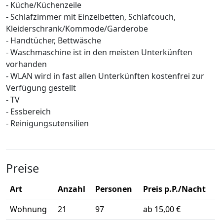
- Küche/Küchenzeile
- Schlafzimmer mit Einzelbetten, Schlafcouch,
Kleiderschrank/Kommode/Garderobe
- Handtücher, Bettwäsche
- Waschmaschine ist in den meisten Unterkünften
vorhanden
- WLAN wird in fast allen Unterkünften kostenfrei zur
Verfügung gestellt
- TV
- Essbereich
- Reinigungsutensilien
Preise
Art
Anzahl
Personen
Preis p.P./Nacht
Wohnung
21
97
ab 15,00 €