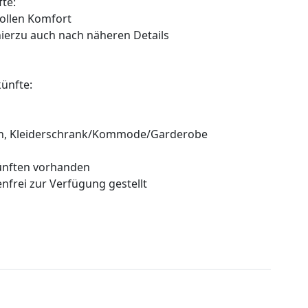
te:
vollen Komfort
hierzu auch nach näheren Details
ünfte:
ouch, Kleiderschrank/Kommode/Garderobe
künften vorhanden
enfrei zur Verfügung gestellt