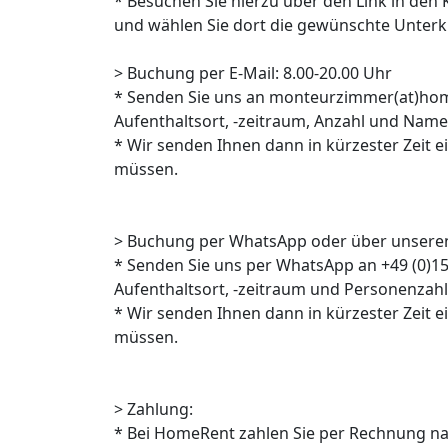
* Besuchen Sie hierzu über den Link in den
und wählen Sie dort die gewünschte Unterkun
> Buchung per E-Mail: 8.00-20.00 Uhr
* Senden Sie uns an monteurzimmer(at)hom
Aufenthaltsort, -zeitraum, Anzahl und Na
* Wir senden Ihnen dann in kürzester Zeit e
müssen.
> Buchung per WhatsApp oder über unseren
* Senden Sie uns per WhatsApp an +49 (0)1
Aufenthaltsort, -zeitraum und Personenzahl
* Wir senden Ihnen dann in kürzester Zeit 
müssen.
> Zahlung:
* Bei HomeRent zahlen Sie per Rechnung n