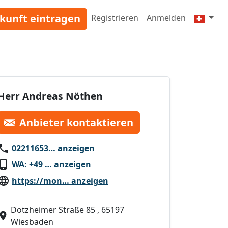
kunft eintragen
Registrieren
Anmelden
Herr Andreas Nöthen
Anbieter kontaktieren
02211653… anzeigen
WA: +49 … anzeigen
https://mon… anzeigen
Dotzheimer Straße 85 , 65197
Wiesbaden