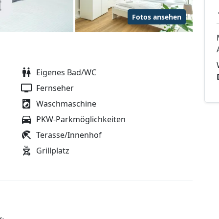
Fotos ansehen
Eigenes Bad/WC
Fernseher
Waschmaschine
PKW-Parkmöglichkeiten
Terasse/Innenhof
Grillplatz