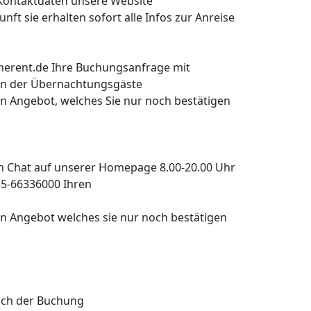
 Kontaktdaten unsere Website
ft sie erhalten sofort alle Infos zur Anreise
erent.de Ihre Buchungsanfrage mit
men der Übernachtungsgäste
in Angebot, welches Sie nur noch bestätigen
 Chat auf unserer Homepage 8.00-20.00 Uhr
55-66336000 Ihren
ein Angebot welches sie nur noch bestätigen
ach der Buchung