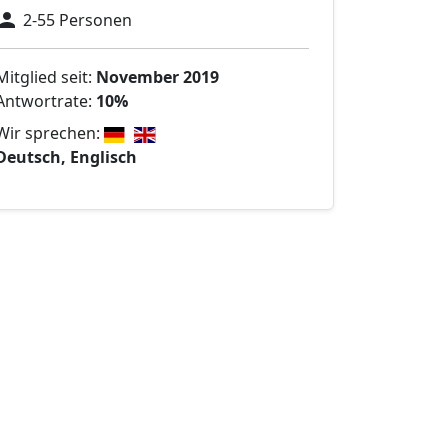
2-55 Personen
Mitglied seit:
November 2019
Antwortrate:
10%
Wir sprechen:
Deutsch, Englisch