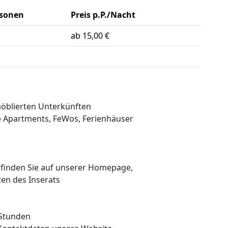
rsonen
Preis p.P./Nacht
ab 15,00 €
möblierten Unterkünften
te Apartments, FeWos, Ferienhäuser
 finden Sie auf unserer Homepage,
ten des Inserats
 Stunden