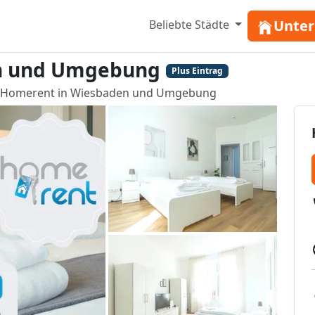
Unter
Beliebte Städte
n und Umgebung
Plus Eintrag
Homerent in Wiesbaden und Umgebung