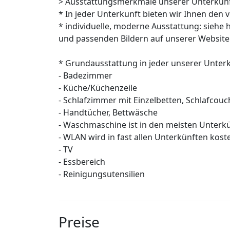
> Ausstattungsmerkmale unserer Unterkünf
* In jeder Unterkunft bieten wir Ihnen den 
* individuelle, moderne Ausstattung: siehe 
und passenden Bildern auf unserer Website
* Grundausstattung in jeder unserer Unterk
- Badezimmer
- Küche/Küchenzeile
- Schlafzimmer mit Einzelbetten, Schlafc
- Handtücher, Bettwäsche
- Waschmaschine ist in den meisten Unter
- WLAN wird in fast allen Unterkünften kost
- TV
- Essbereich
- Reinigungsutensilien
Preise