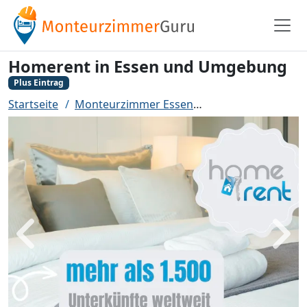
Homerent in Essen und Umgebung
Plus Eintrag
Startseite
Monteurzimmer Essen
Homerent in Ess
Zurück
Weit