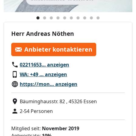
Herr Andreas Nöthen
Anbieter kontaktieren
02211653… anzeigen
WA: +49 … anzeigen
https://mon… anzeigen
Bäuminghausstr. 82 , 45326 Essen
2-54 Personen
Mitglied seit:
November 2019
Antwortrate:
10%