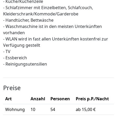
- Küche/Küchenzeile
- Schlafzimmer mit Einzelbetten, Schlafcouch,
Kleiderschrank/Kommode/Garderobe
- Handtücher, Bettwäsche
- Waschmaschine ist in den meisten Unterkünften
vorhanden
- WLAN wird in fast allen Unterkünften kostenfrei zur
Verfügung gestellt
- TV
- Essbereich
- Reinigungsutensilien
Preise
Art
Anzahl
Personen
Preis p.P./Nacht
Wohnung
10
54
ab 15,00 €