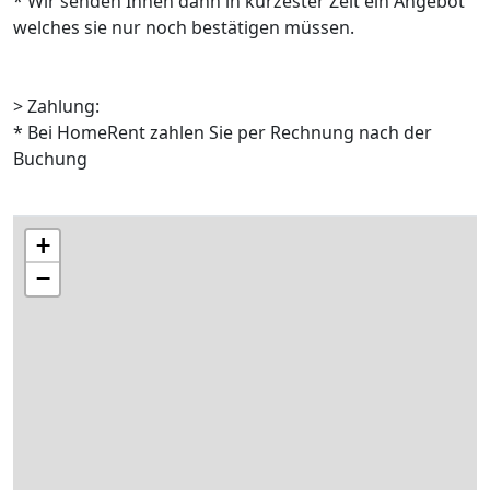
* Wir senden Ihnen dann in kürzester Zeit ein Angebot
welches sie nur noch bestätigen müssen.
> Zahlung:
* Bei HomeRent zahlen Sie per Rechnung nach der
Buchung
+
−