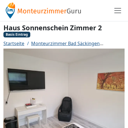
Haus Sonnenschein Zimmer 2
Basis Eintrag
Startseite
Monteurzimmer Bad Säckingen
Haus Son