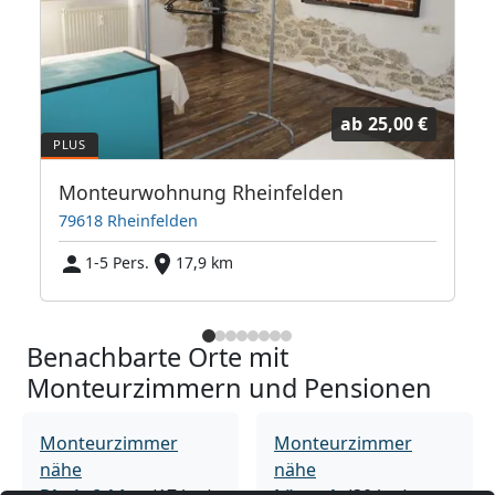
ab
25,00 €
Monteurwohnung Rheinfelden
79618 Rheinfelden
1-5 Pers.
17,9 km
Benachbarte Orte mit
Monteurzimmern und Pensionen
Monteurzimmer
Monteurzimmer
nähe
nähe