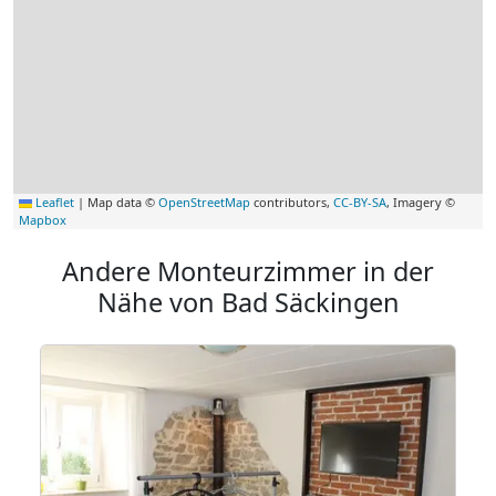
Leaflet
|
Map data ©
OpenStreetMap
contributors,
CC-BY-SA
, Imagery ©
Mapbox
Andere Monteurzimmer in der
Nähe von Bad Säckingen