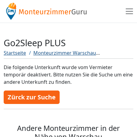
Go2Sleep PLUS
Startseite
Monteurzimmer Warschau
Go2Sleep PLU
Die folgende Unterkunft wurde vom Vermieter
temporär deaktivert. Bitte nutzen Sie die Suche um eine
andere Unterkunft zu finden.
Zürck zur Suche
Andere Monteurzimmer in der
Nähe von Warschau