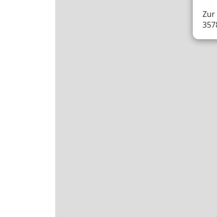
Zur 
357