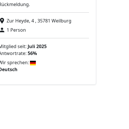
Rückmeldung.
Zur Heyde, 4 , 35781 Weilburg
1 Person
Mitglied seit:
Juli 2025
Antwortrate:
56%
Wir sprechen:
Deutsch