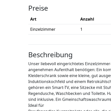
Preise
Art
Anzahl
Einzelzimmer
1
Beschreibung
Unser liebevoll eingerichtetes Einzelzimmer-
angenehmen Aufenthalt benötigen: Ein komfo
Kleiderschrank sowie eine kleine, gut ausge
Induktionskochfeld und einem Retrokühlsch
gehören ein Smart-TV, eine Sitzecke mit St
Regendusche, Waschbecken und Toilette. Ha
sind inklusive. Ein Gmeinschaftswaschraum
Ideal für