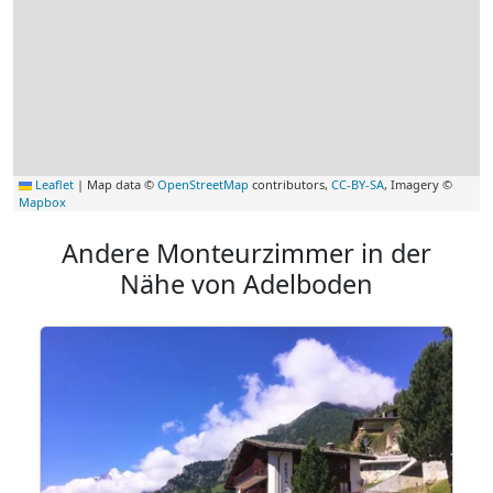
Leaflet
|
Map data ©
OpenStreetMap
contributors,
CC-BY-SA
, Imagery ©
Mapbox
Andere Monteurzimmer in der
Nähe von Adelboden