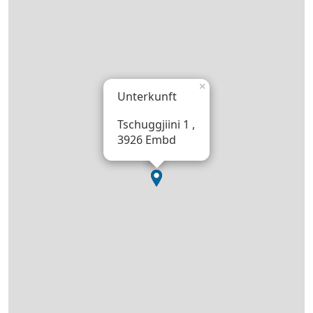
×
Unterkunft
Tschuggjiini 1 ,
3926 Embd