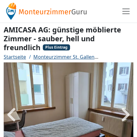
AMICASA AG: günstige möblierte
Zimmer - sauber, hell und
freundlich
Plus Eintrag
Startseite
Monteurzimmer St. Gallen
AMICASA AG: gü
Zurück
Weit