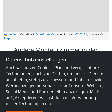
Leaflet
|
Map data ©
OpenStreetMap
contributors,
CC-BY-SA
, Imagery ©
Mapbox
Andere Monteurzimmer in der
Nähe von St. Gallen
Datenschutzeinstellungen
Auch wir nutzen Cookies, Pixel und vergleichbare
Technologien, auch von Dritten, um unsere Dienste
anzubieten, stetig zu verbessern und Inhalte sowie
Werbeanzeigen personalisiert auf unserer Website,
Social Media und Partnerseiten anzuzeigen. Mit Klick
auf „Akzeptieren“ willigst du in die Verwendung
dieser Technologien ein.