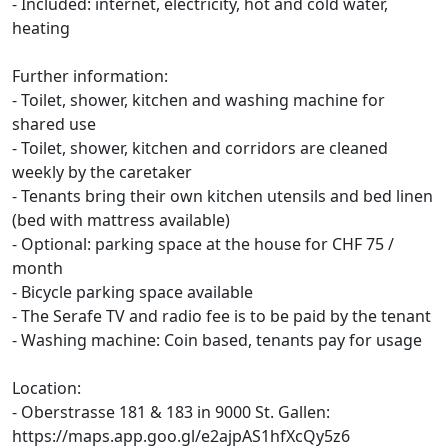
- Included: internet, electricity, hot and cold water,
heating
Further information:
- Toilet, shower, kitchen and washing machine for
shared use
- Toilet, shower, kitchen and corridors are cleaned
weekly by the caretaker
- Tenants bring their own kitchen utensils and bed linen
(bed with mattress available)
- Optional: parking space at the house for CHF 75 /
month
- Bicycle parking space available
- The Serafe TV and radio fee is to be paid by the tenant
- Washing machine: Coin based, tenants pay for usage
Location:
- Oberstrasse 181 & 183 in 9000 St. Gallen:
https://maps.app.goo.gl/e2ajpAS1hfXcQy5z6