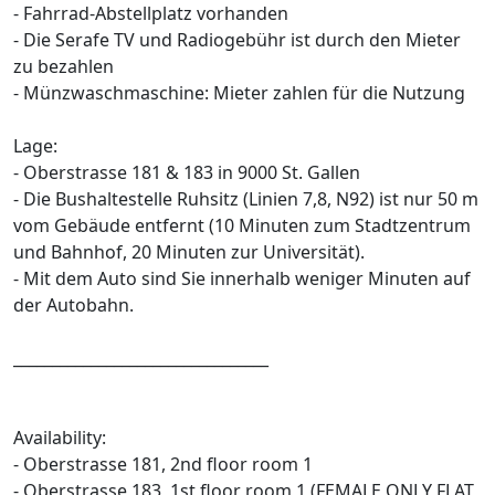
- Fahrrad-Abstellplatz vorhanden
- Die Serafe TV und Radiogebühr ist durch den Mieter
zu bezahlen
- Münzwaschmaschine: Mieter zahlen für die Nutzung
Lage:
- Oberstrasse 181 & 183 in 9000 St. Gallen
- Die Bushaltestelle Ruhsitz (Linien 7,8, N92) ist nur 50 m
vom Gebäude entfernt (10 Minuten zum Stadtzentrum
und Bahnhof, 20 Minuten zur Universität).
- Mit dem Auto sind Sie innerhalb weniger Minuten auf
der Autobahn.
_________________________________
Availability:
- Oberstrasse 181, 2nd floor room 1
- Oberstrasse 183, 1st floor room 1 (FEMALE ONLY FLAT