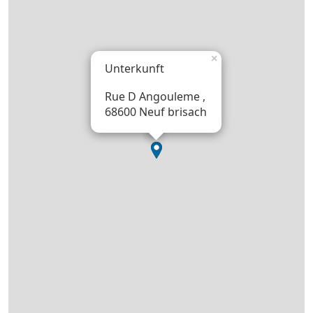
×
Unterkunft
Rue D Angouleme ,
68600 Neuf brisach