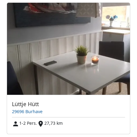
Lüttje Hütt
29696 Burhave
1-2 Pers.
27,73 km