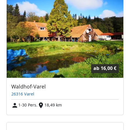
ab
16,00 €
Waldhof-Varel
26316 Varel
1-30 Pers.
18,49 km