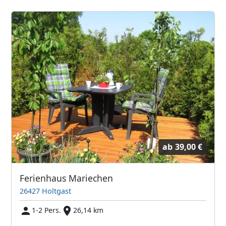
ab
39,00 €
Ferienhaus Mariechen
26427 Holtgast
1-2 Pers.
26,14 km