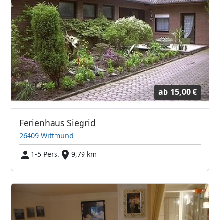
ab
15,00 €
Ferienhaus Siegrid
26409 Wittmund
1-5 Pers.
9,79 km