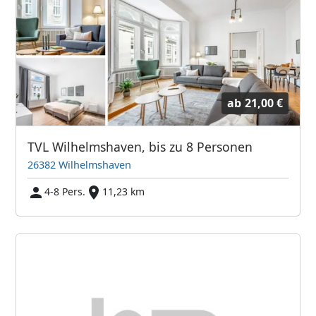
ab
21,00 €
TVL Wilhelmshaven, bis zu 8 Personen
26382 Wilhelmshaven
4-8 Pers.
11,23 km