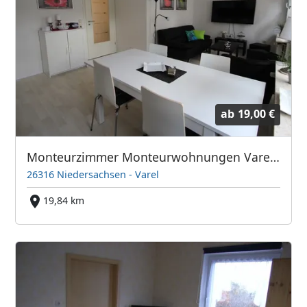
ab
19,00 €
Monteurzimmer Monteurwohnungen Varel Th. Meyer free Wifi 1 - 35 Pers
26316 Niedersachsen - Varel
19,84 km