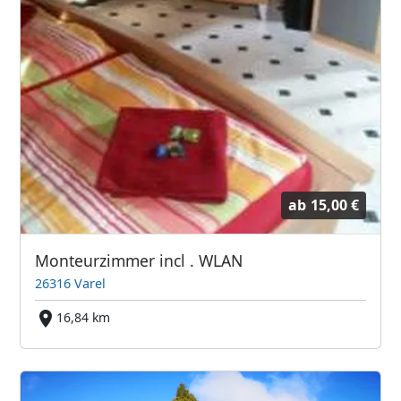
ab
15,00 €
Monteurzimmer incl . WLAN
26316 Varel
16,84 km