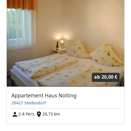
ab
20,00 €
Appartement Haus Nolting
26427 Stedesdorf
2-8 Pers.
20,73 km