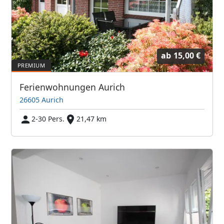
ab
15,00 €
Ferienwohnungen Aurich
26605 Aurich
2-30 Pers.
21,47 km