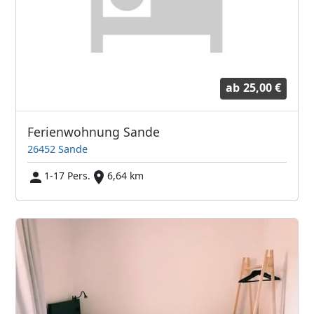
ab
25,00 €
Ferienwohnung Sande
26452 Sande
1-17 Pers.
6,64 km