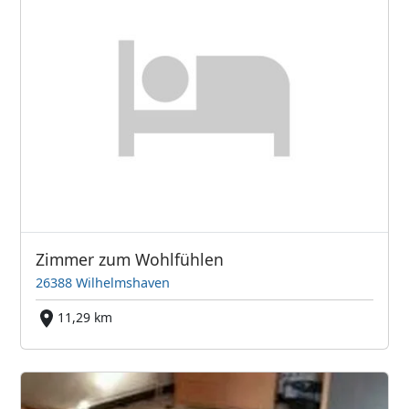
Zimmer zum Wohlfühlen
26388 Wilhelmshaven
11,29 km