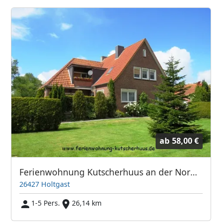
ab
58,00 €
Ferienwohnung Kutscherhuus an der Nordseeküste
26427 Holtgast
1-5 Pers.
26,14 km