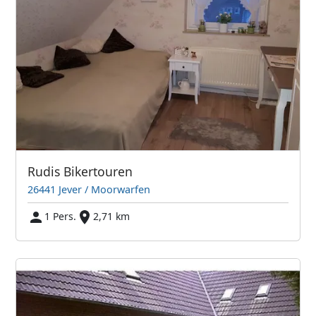
Rudis Bikertouren
26441 Jever / Moorwarfen
1 Pers.
2,71 km