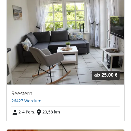
ab
25,00 €
Seestern
26427 Werdum
2-4 Pers.
20,58 km