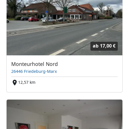
ab
17,00 €
Monteurhotel Nord
26446 Friedeburg-Marx
12,57 km