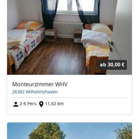
ab
30,00 €
Monteurzimmer WHV
26382 Wilhelmshaven
2-6 Pers.
11,62 km