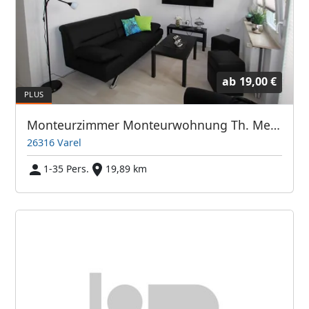
ab
19,00 €
Monteurzimmer Monteurwohnung Th. Meyer Varel free WIFI
26316 Varel
1-35 Pers.
19,89 km