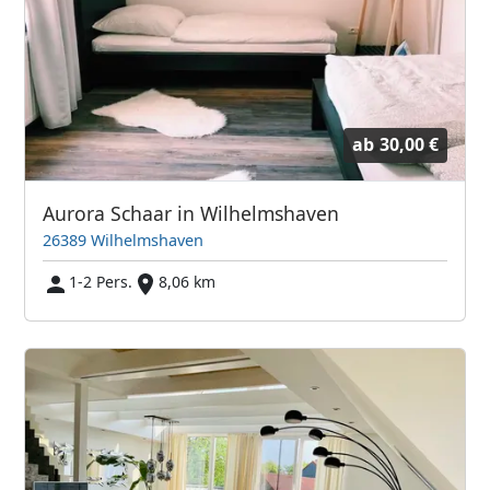
ab
30,00 €
Aurora Schaar in Wilhelmshaven
26389 Wilhelmshaven
1-2 Pers.
8,06 km