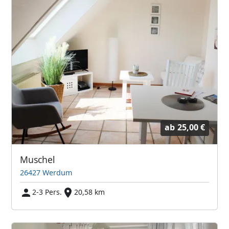
ab
25,00 €
Muschel
26427 Werdum
2-3 Pers.
20,58 km