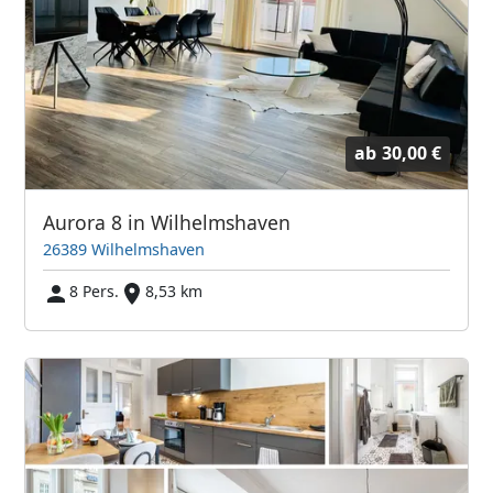
ab
30,00 €
Aurora 8 in Wilhelmshaven
26389 Wilhelmshaven
8 Pers.
8,53 km