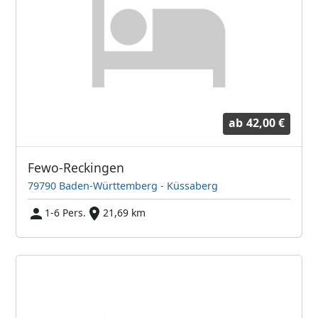
ab
42,00 €
Fewo-Reckingen
79790 Baden-Württemberg - Küssaberg
1-6 Pers.
21,69 km