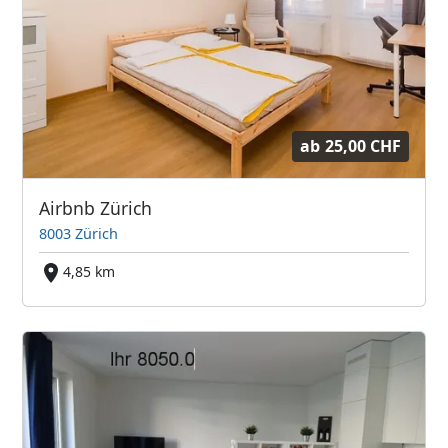
ab
25,00 CHF
Airbnb Zürich
8003 Zürich
4,85 km