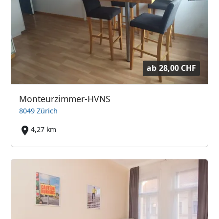
ab
28,00 CHF
Monteurzimmer-HVNS
8049 Zürich
4,27 km