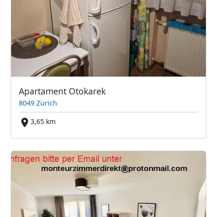
Apartament Otokarek
8049 Zürich
3,65 km