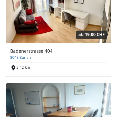
ab
19,00 CHF
Badenerstrasse 404
8048 Zürich
3,42 km