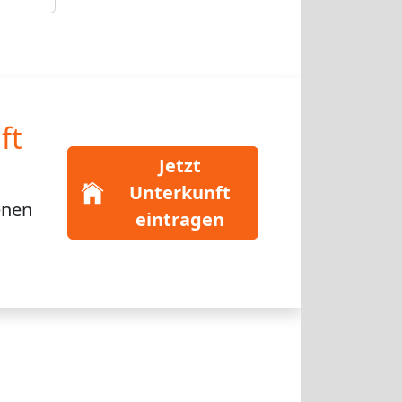
ft
Jetzt
Unterkunft
enen
eintragen