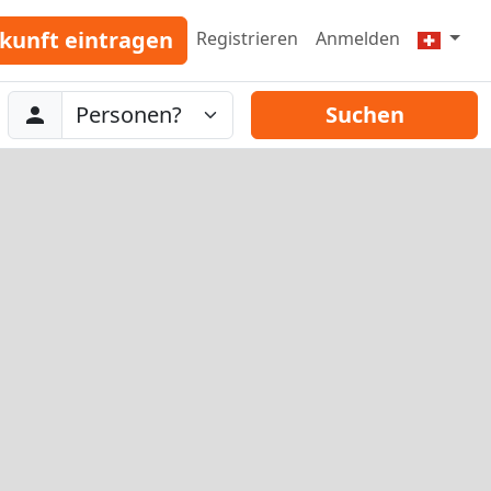
kunft eintragen
Registrieren
Anmelden
Abreise
Personen
Suchen