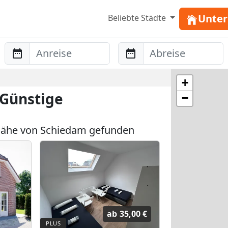
Unter
Beliebte Städte
Anreise
Abreise
+
 Günstige
−
Nähe von Schiedam gefunden
ab
35,00 €