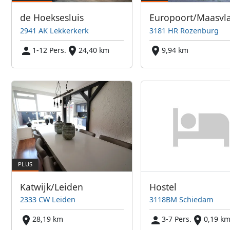
de Hoeksesluis
Europoort/Maasvl
2941 AK Lekkerkerk
3181 HR Rozenburg
1-12 Pers.
24,40 km
9,94 km
Katwijk/Leiden
Hostel
2333 CW Leiden
3118BM Schiedam
28,19 km
3-7 Pers.
0,19 k