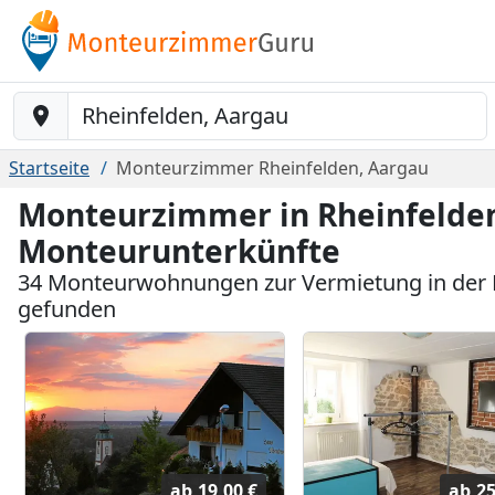
Baustelle-Location
Startseite
Monteurzimmer Rheinfelden, Aargau
Monteurzimmer in Rheinfelden
Monteurunterkünfte
34 Monteurwohnungen zur Vermietung in der 
gefunden
ab
19,00 €
ab
25