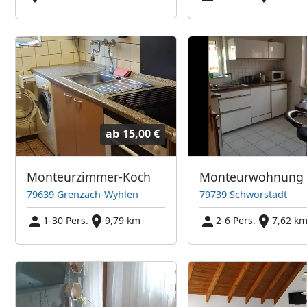
ab
15,00 €
Monteurzimmer-Koch
Monteurwohnung
79639 Grenzach-Wyhlen
79739 Schwörstadt
1-30 Pers.
9,79 km
2-6 Pers.
7,62 k