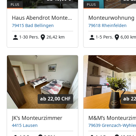
Haus Abendrot Monteurzimmer
79415 Bad Bellingen
79618 Rheinfelden
1-30 Pers.
26,42 km
1-5 Pers.
6,00 k
ab
22,00 CHF
ab
22
JK's Monteurzimmer
4415 Lausen
79639 Grenzach-Wyhle