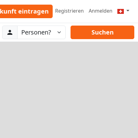
kunft eintragen
Registrieren
Anmelden
Abreise
Personen
Suchen