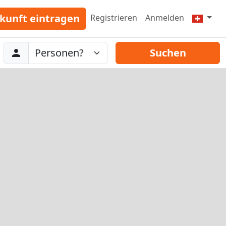
kunft eintragen
Registrieren
Anmelden
Abreise
Personen
Suchen