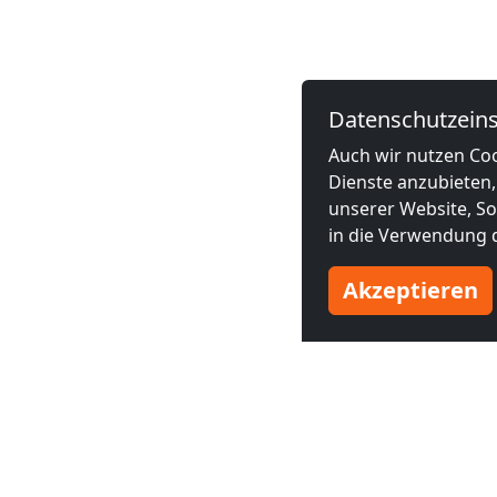
Datenschutzeins
Auch wir nutzen Coo
Dienste anzubieten,
unserer Website, Soc
in die Verwendung d
Akzeptieren
Benachbarte Großstädte
Monteurzimmer in