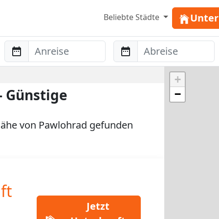
Unter
Beliebte Städte
Anreise
Abreise
+
 Günstige
−
Nähe von Pawlohrad gefunden
ft
Jetzt