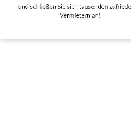
und schließen Sie sich
tausenden
zufried
Vermietern an!