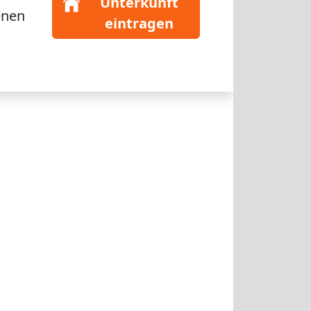
Unterkunft
enen
eintragen