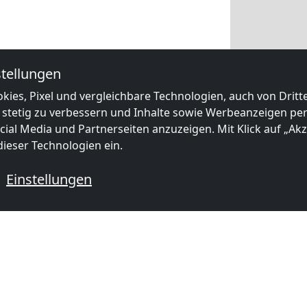
tellungen
kies, Pixel und vergleichbare Technologien, auch von Drit
 stetig zu verbessern und Inhalte sowie Werbeanzeigen pers
ial Media und Partnerseiten anzuzeigen. Mit Klick auf „Akze
ieser Technologien ein.
Einstellungen
 mit Monteurzimmern