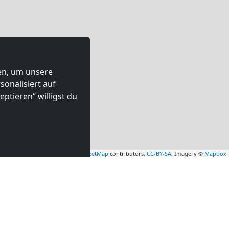
ten, um unsere
onalisiert auf
ptieren“ willigst du
Leaflet
|
Map data ©
OpenStreetMap
contributors,
CC-BY-SA
, Imagery ©
Mapbox