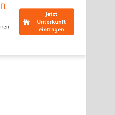
ft
Jetzt
Unterkunft
enen
eintragen