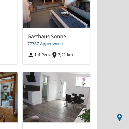
Gasthaus Sonne
77767 Appenweier
m
1-4 Pers.
7,21 km