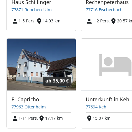
Haus Schillinger
Rechenpeterhaus
77871 Renchen-Ulm
77716 Fischerbach
1-5 Pers.
14,93 km
1-2 Pers.
20,57 
ab
35,00 €
El Capricho
Unterkunft in Kehl
77963 Ottenheim
77694 Kehl
1-11 Pers.
17,17 km
15,07 km