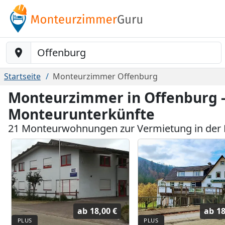
Baustelle-Location
Startseite
Monteurzimmer Offenburg
Monteurzimmer in Offenburg -
Monteurunterkünfte
21 Monteurwohnungen zur Vermietung in der
ab
18,00 €
ab
18