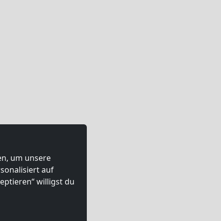
ten, um unsere
onalisiert auf
ptieren“ willigst du