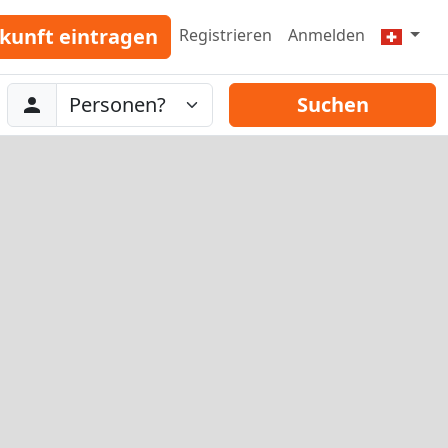
kunft eintragen
Registrieren
Anmelden
Abreise
Personen
Suchen