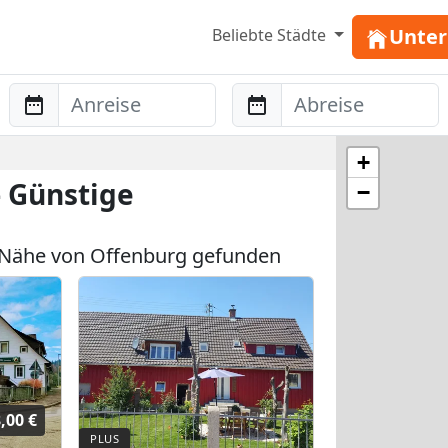
Unter
Beliebte Städte
Anreise
Abreise
+
 Günstige
−
 Nähe von Offenburg gefunden
,00 €