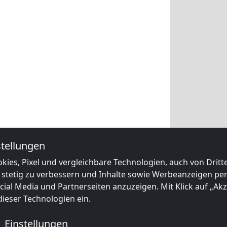
tellungen
kies, Pixel und vergleichbare Technologien, auch von Drit
 stetig zu verbessern und Inhalte sowie Werbeanzeigen pers
ial Media und Partnerseiten anzuzeigen. Mit Klick auf „Akze
ieser Technologien ein.
Einstellungen