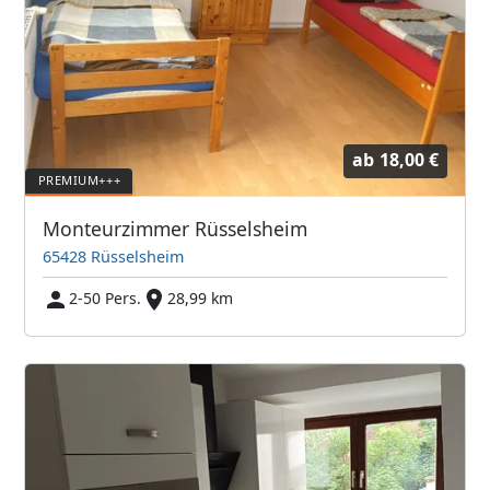
ab
18,00 €
Monteurzimmer Rüsselsheim
65428 Rüsselsheim
2-50 Pers.
28,99 km