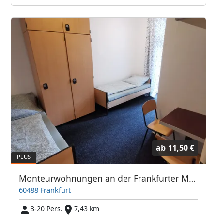
ab
11,50 €
Monteurwohnungen an der Frankfurter Messe / Hauptbahnhof
60488 Frankfurt
3-20 Pers.
7,43 km