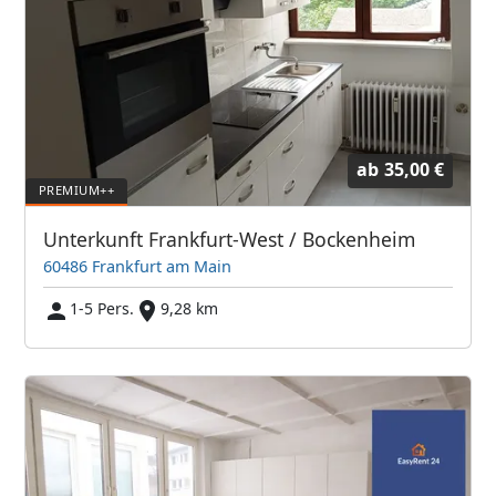
ab
35,00 €
Unterkunft Frankfurt-West / Bockenheim
60486 Frankfurt am Main
1-5 Pers.
9,28 km