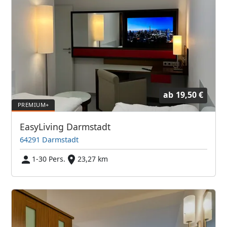
ab
19,50 €
EasyLiving Darmstadt
64291 Darmstadt
1-30 Pers.
23,27 km