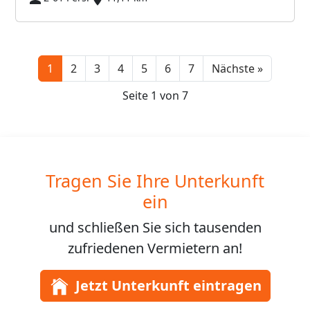
Next
1
2
3
4
5
6
7
Nächste »
Seite 1 von 7
Tragen Sie Ihre Unterkunft
ein
und schließen Sie sich
tausenden
zufriedenen Vermietern an!
Jetzt Unterkunft eintragen