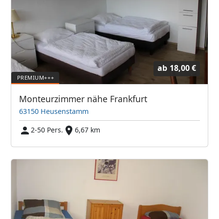
ab
18,00 €
Monteurzimmer nähe Frankfurt
63150 Heusenstamm
2-50 Pers.
6,67 km