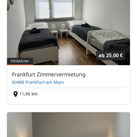
ab
25,00 €
Frankfurt Zimmervermietung
60489 Frankfurt am Main
11,66 km