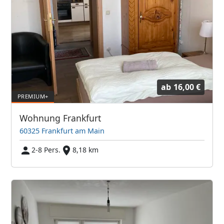
ab
16,00 €
Wohnung Frankfurt
60325 Frankfurt am Main
2-8 Pers.
8,18 km