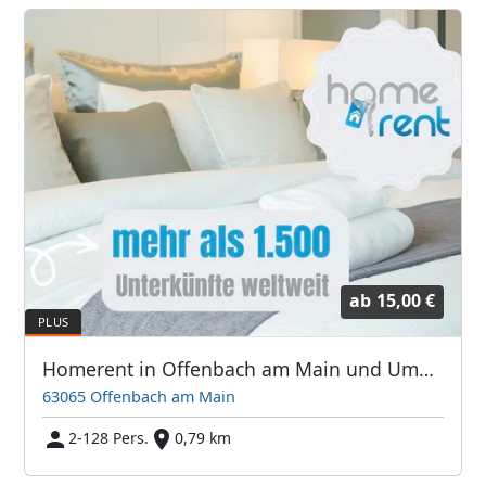
ab
15,00 €
Homerent in Offenbach am Main und Umgebung
63065 Offenbach am Main
2-128 Pers.
0,79 km