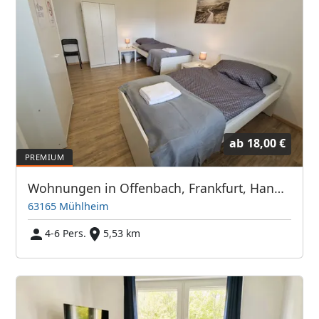
ab
18,00 €
Wohnungen in Offenbach, Frankfurt, Hanau, Eschborn und Umgebung
63165 Mühlheim
4-6 Pers.
5,53 km