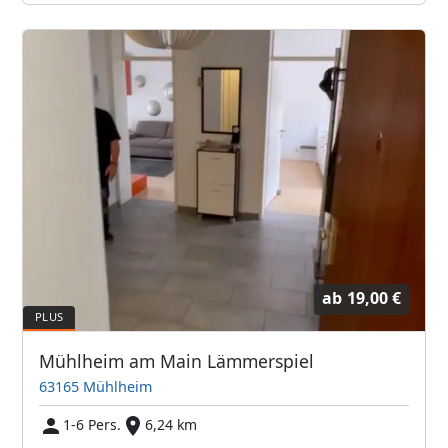
ab
19,00 €
Mühlheim am Main Lämmerspiel
63165 Mühlheim
1-6 Pers.
6,24 km