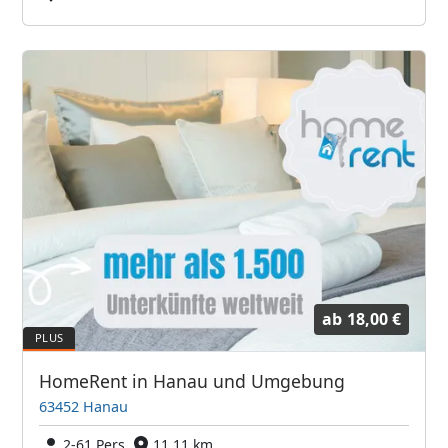
ab
18,00 €
HomeRent in Hanau und Umgebung
63452 Hanau
2-61 Pers.
11,11 km