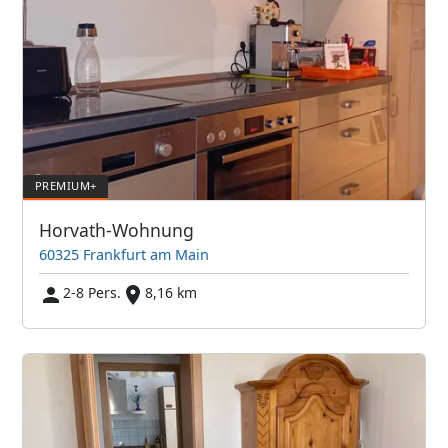
Horvath-Wohnung
60325 Frankfurt am Main
2-8 Pers.
8,16 km