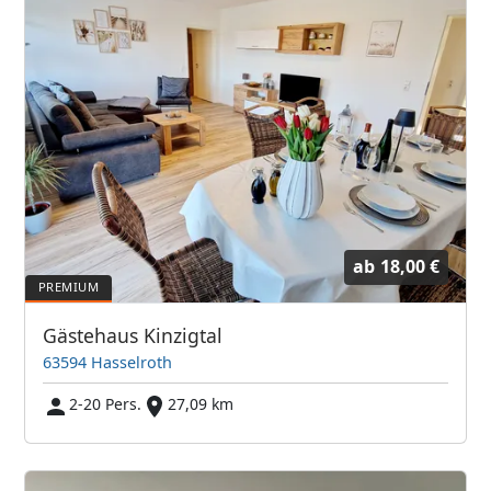
ab
18,00 €
Gästehaus Kinzigtal
63594 Hasselroth
2-20 Pers.
27,09 km