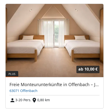
ab
10,00 €
Freie Monteurunterkünfte in Offenbach – JETZT anrufen! Wir sprechen auch Polnisch
63071 Offenbach
3-20 Pers.
0,80 km