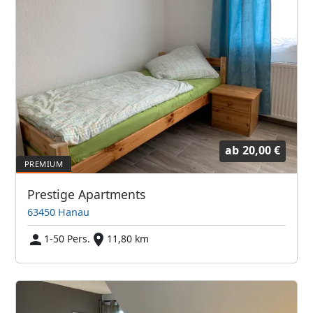
ab
20,00 €
Prestige Apartments
63450 Hanau
1-50 Pers.
11,80 km