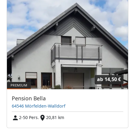
ab
14,50 €
Pension Bella
64546 Mörfelden-Walldorf
2-50 Pers.
20,81 km