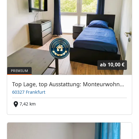
ab
10,00 €
Top Lage, top Ausstattung: Monteurwohnung Frankfurter Bett GmbH
60327 Frankfurt
7,42 km