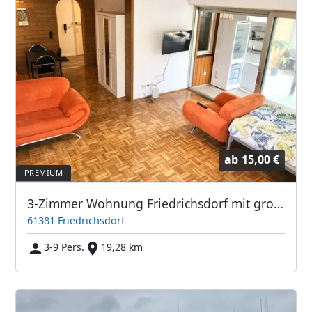
ab
15,00 €
3-Zimmer Wohnung Friedrichsdorf mit großem Balkon TV's
61381 Friedrichsdorf
3-9 Pers.
19,28 km