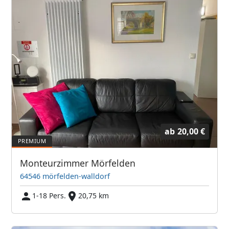
ab
20,00 €
Monteurzimmer Mörfelden
64546 mörfelden-walldorf
1-18 Pers.
20,75 km