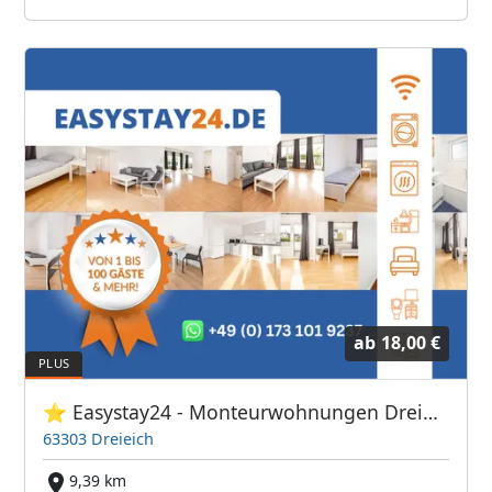
ab
18,00 €
⭐ Easystay24 - Monteurwohnungen Dreieich
63303 Dreieich
9,39 km