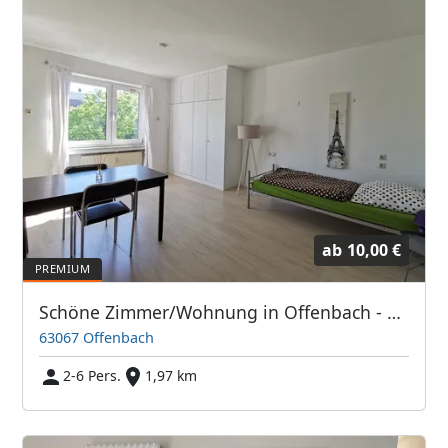
ab
10,00 €
Schöne Zimmer/Wohnung in Offenbach - Direkt bei Frankfurt/Main
63067 Offenbach
2-6 Pers.
1,97 km