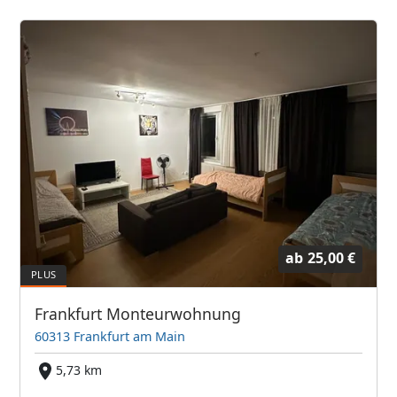
ab
25,00 €
Frankfurt Monteurwohnung
60313 Frankfurt am Main
5,73 km