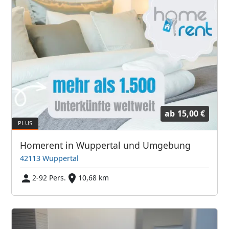
ab
15,00 €
Homerent in Wuppertal und Umgebung
42113 Wuppertal
2-92 Pers.
10,68 km