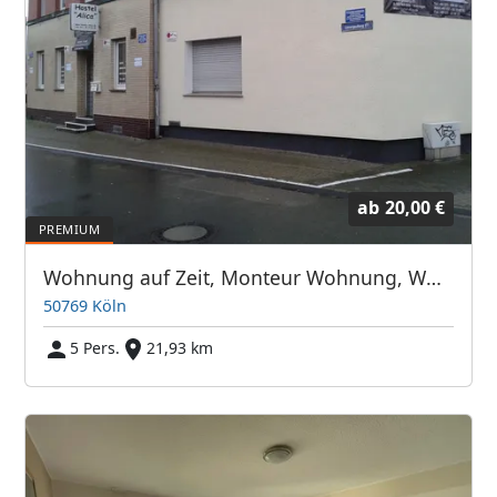
ab
20,00 €
Wohnung auf Zeit, Monteur Wohnung, Wohnung Nr.2 für 5 Personen
50769 Köln
5 Pers.
21,93 km