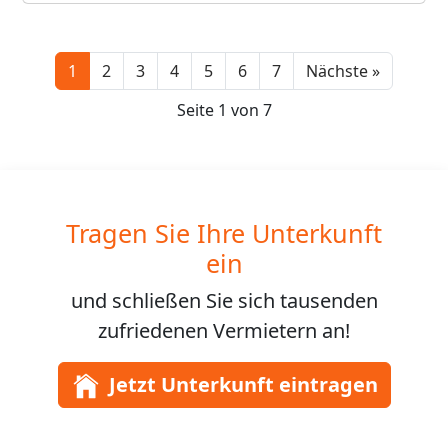
Next
1
2
3
4
5
6
7
Nächste »
Seite 1 von 7
Tragen Sie Ihre Unterkunft
ein
und schließen Sie sich
tausenden
zufriedenen Vermietern an!
Jetzt Unterkunft eintragen