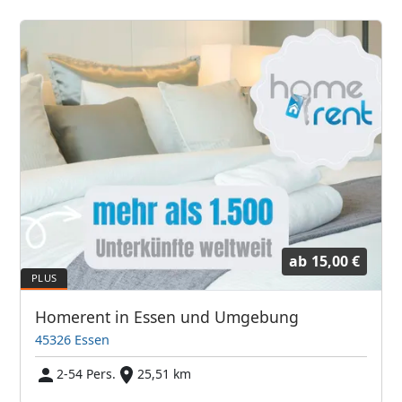
ab
15,00 €
Homerent in Essen und Umgebung
45326 Essen
2-54 Pers.
25,51 km