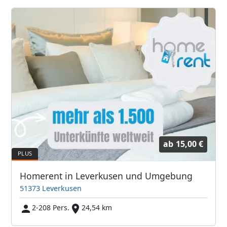
ab
15,00 €
Homerent in Leverkusen und Umgebung
51373 Leverkusen
2-208 Pers.
24,54 km