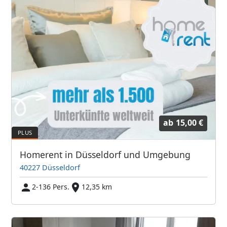
ab
15,00 €
Homerent in Düsseldorf und Umgebung
40227 Düsseldorf
2-136 Pers.
12,35 km