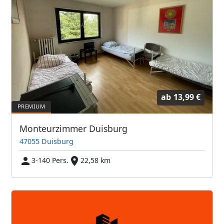
ab
13,99 €
Monteurzimmer Duisburg
47055 Duisburg
3-140 Pers.
22,58 km