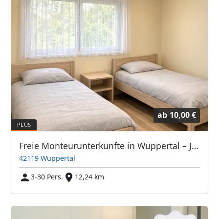
ab
10,00 €
Freie Monteurunterkünfte in Wuppertal – JETZT anrufen! Wir sprechen auch Polnisch
42119 Wuppertal
3-30 Pers.
12,24 km