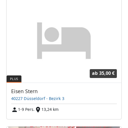
ab
35,00 €
Eisen Stern
40227 Düsseldorf - Bezirk 3
1-9 Pers.
13,24 km