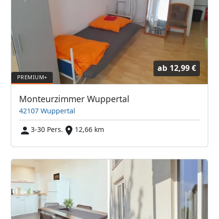
ab
12,99 €
Monteurzimmer Wuppertal
42107 Wuppertal
3-30 Pers.
12,66 km