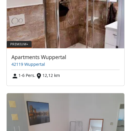
Apartments Wuppertal
42119 Wuppertal
1-6 Pers.
12,12 km