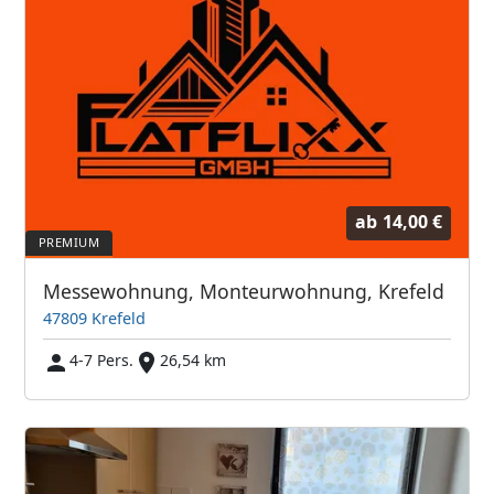
ab
14,00 €
Messewohnung, Monteurwohnung, Krefeld
47809 Krefeld
4-7 Pers.
26,54 km