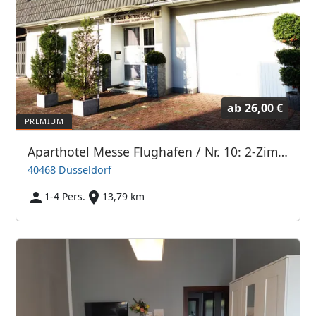
ab
26,00 €
Aparthotel Messe Flughafen / Nr. 10: 2-Zimmer-DG-Apartment im Haupthaus
40468 Düsseldorf
1-4 Pers.
13,79 km