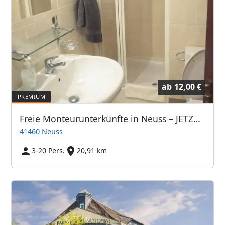
ab
12,00 €
Freie Monteurunterkünfte in Neuss – JETZT anrufen! Wir sprechen auch Polnisch
41460 Neuss
3-20 Pers.
20,91 km