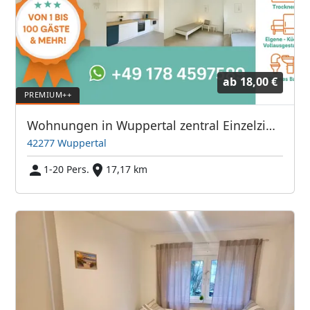
ab
18,00 €
Wohnungen in Wuppertal zentral Einzelzimmer/Doppelzimmer
42277 Wuppertal
1-20 Pers.
17,17 km