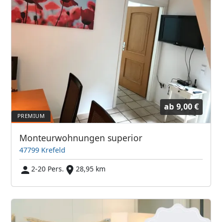
ab
9,00 €
Monteurwohnungen superior
47799 Krefeld
2-20 Pers.
28,95 km