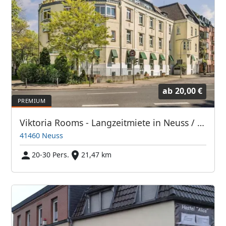
ab
20,00 €
Viktoria Rooms - Langzeitmiete in Neuss / Monteurzimmer
41460 Neuss
20-30 Pers.
21,47 km