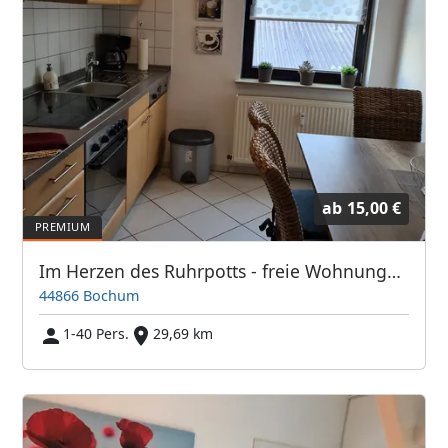
ab
15,00 €
Im Herzen des Ruhrpotts - freie Wohnungen!
44866 Bochum
1-40 Pers.
29,69 km