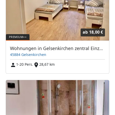
ab
18,00 €
Wohnungen in Gelsenkirchen zentral Einzelzimmer/DoppelzimmerPremium
45884 Gelsenkirchen
1-20 Pers.
28,67 km