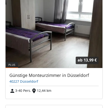
ab
13,99 €
Günstige Monteurzimmer in Düsseldorf
40227 Düsseldorf
3-40 Pers.
12,44 km