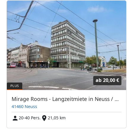
ab
20,00 €
Mirage Rooms - Langzeitmiete in Neuss / Monteurzimmer
41460 Neuss
20-40 Pers.
21,05 km