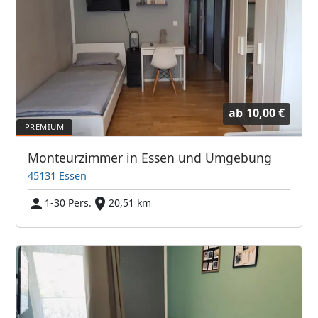
ab
10,00 €
Monteurzimmer in Essen und Umgebung
45131 Essen
1-30 Pers.
20,51 km