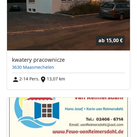
ab
15,00 €
kwatery pracownicze
3630 Maasmechelen
2-14 Pers.
13,07 km