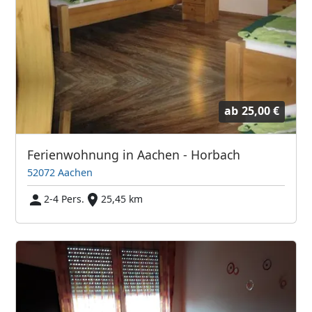
ab
25,00 €
Ferienwohnung in Aachen - Horbach
52072 Aachen
2-4 Pers.
25,45 km