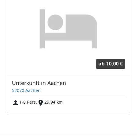
ab
10,00 €
Unterkunft in Aachen
52070 Aachen
1-8 Pers.
29,94 km