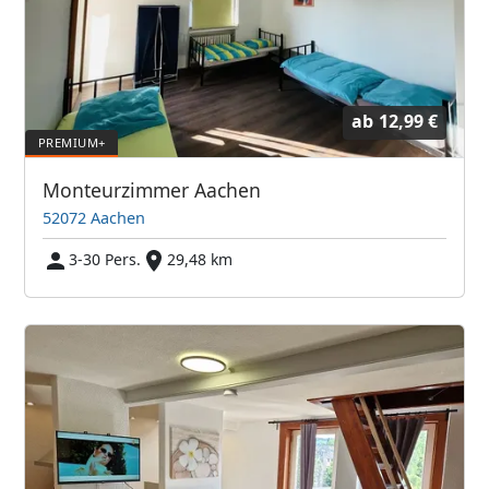
ab
12,99 €
Monteurzimmer Aachen
52072 Aachen
3-30 Pers.
29,48 km