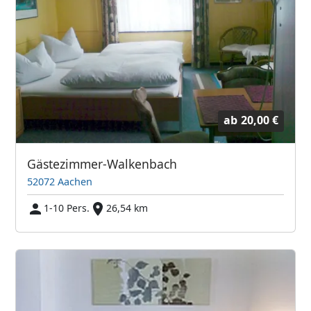
ab
20,00 €
Gästezimmer-Walkenbach
52072 Aachen
1-10 Pers.
26,54 km