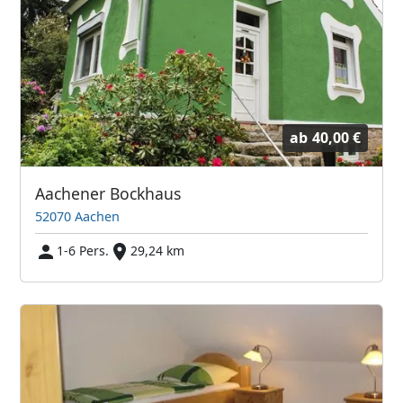
ab
40,00 €
Aachener Bockhaus
52070 Aachen
1-6 Pers.
29,24 km