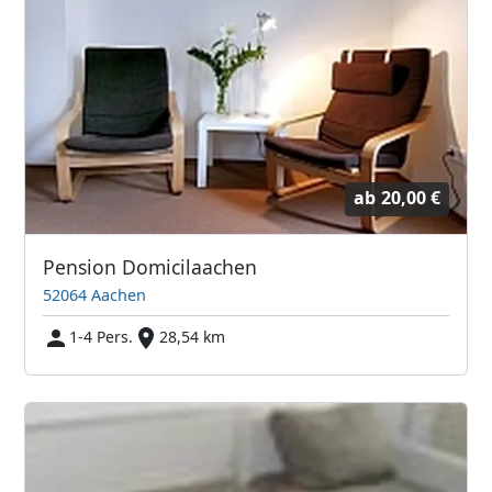
ab
20,00 €
Pension Domicilaachen
52064 Aachen
1-4 Pers.
28,54 km