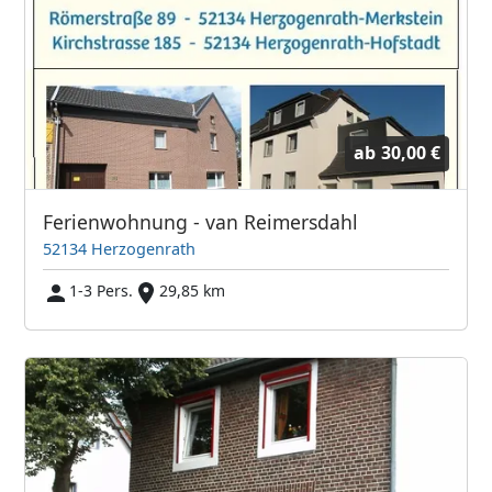
ab
30,00 €
Ferienwohnung - van Reimersdahl
52134 Herzogenrath
1-3 Pers.
29,85 km