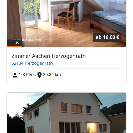
ab
16,00 €
Zimmer Aachen Herzogenrath
52134 Herzogenrath
1-8 Pers.
26,84 km