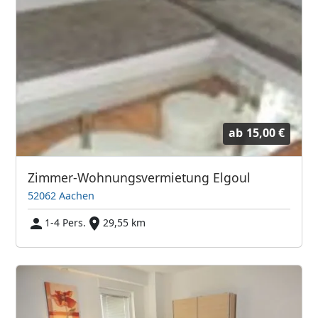
ab
15,00 €
Zimmer-Wohnungsvermietung Elgoul
52062 Aachen
1-4 Pers.
29,55 km