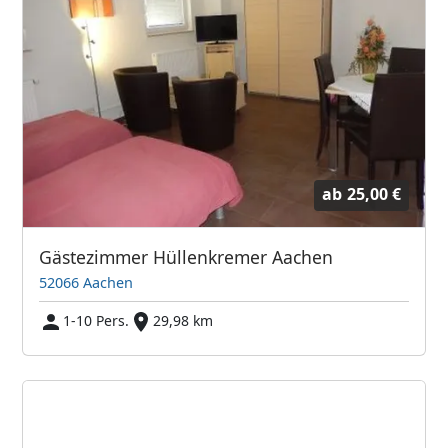
ab
25,00 €
Gästezimmer Hüllenkremer Aachen
52066 Aachen
1-10 Pers.
29,98 km