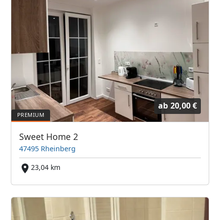
ab
20,00 €
Sweet Home 2
47495 Rheinberg
23,04 km