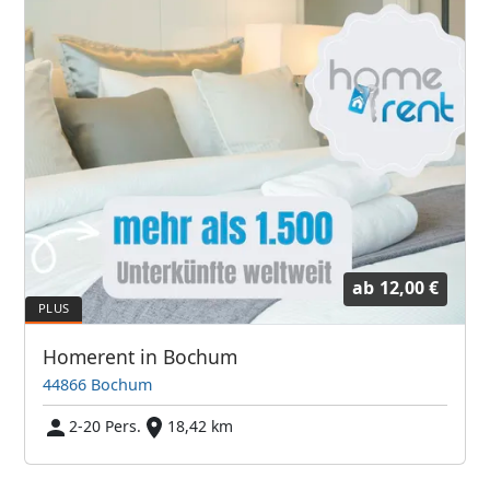
ab
12,00 €
Homerent in Bochum
44866 Bochum
2-20 Pers.
18,42 km