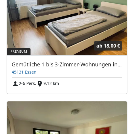
ab
18,00 €
Gemütliche 1 bis 3-Zimmer-Wohnungen in Essen Stadtmitte
45131 Essen
2-6 Pers.
9,12 km