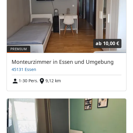
ab
10,00 €
Monteurzimmer in Essen und Umgebung
45131 Essen
1-30 Pers.
9,12 km