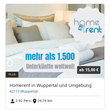
ab
15,00 €
Homerent in Wuppertal und Umgebung
42113 Wuppertal
2-92 Pers.
24,74 km