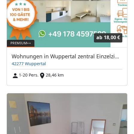
ab
18,00 €
Wohnungen in Wuppertal zentral Einzelzimmer/Doppelzimmer
42277 Wuppertal
1-20 Pers.
28,46 km