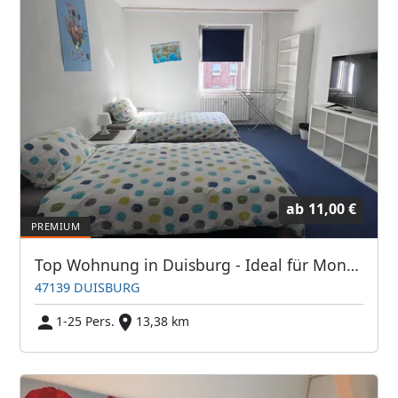
ab
11,00 €
Top Wohnung in Duisburg - Ideal für Monteure
47139 DUISBURG
1-25 Pers.
13,38 km