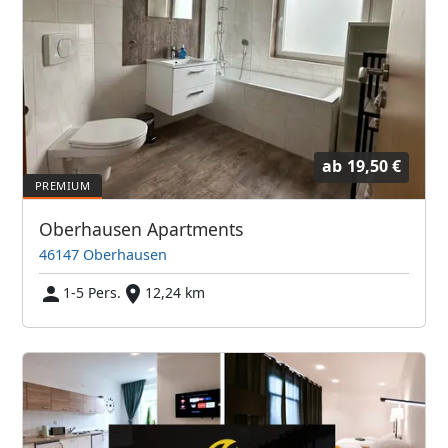
ab
19,50 €
Oberhausen Apartments
46147 Oberhausen
1-5 Pers.
12,24 km