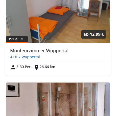
ab
12,99 €
Monteurzimmer Wuppertal
42107 Wuppertal
3-30 Pers.
26,66 km