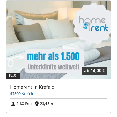
ab
14,00 €
Homerent in Krefeld
47809 Krefeld
2-80 Pers.
23,48 km