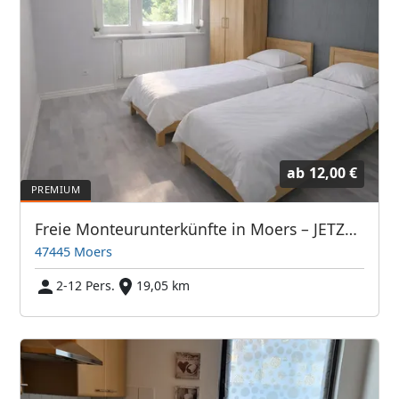
ab
12,00 €
Freie Monteurunterkünfte in Moers – JETZT anrufen! Wir sprechen auch Polnisch
47445 Moers
2-12 Pers.
19,05 km