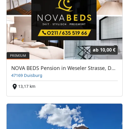
ab
10,00 €
NOVA BEDS Pension in Weseler Strasse, Duisburg
47169 Duisburg
13,17 km