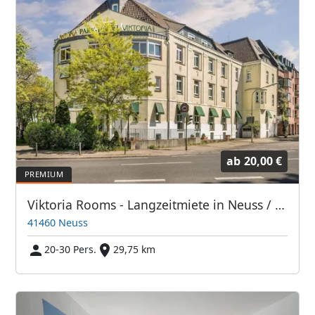
ab
20,00 €
Viktoria Rooms - Langzeitmiete in Neuss / Monteurzimmer
41460 Neuss
20-30 Pers.
29,75 km