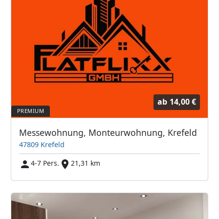
ab
14,00 €
Messewohnung, Monteurwohnung, Krefeld
47809 Krefeld
4-7 Pers.
21,31 km