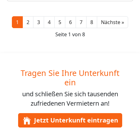
Next
1
2
3
4
5
6
7
8
Nächste »
Seite 1 von 8
Tragen Sie Ihre Unterkunft
ein
und schließen Sie sich
tausenden
zufriedenen Vermietern an!
Jetzt Unterkunft eintragen