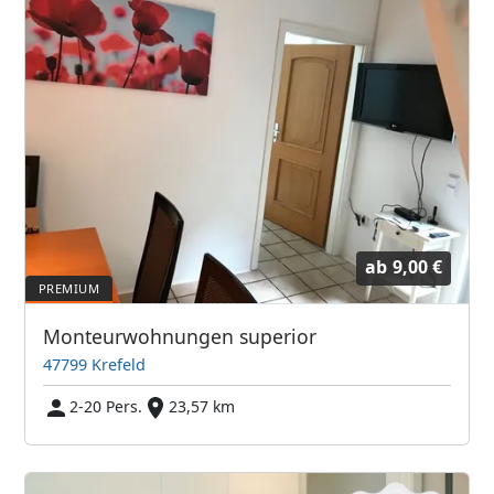
ab
9,00 €
Monteurwohnungen superior
47799 Krefeld
2-20 Pers.
23,57 km