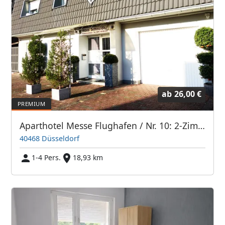
ab
26,00 €
Aparthotel Messe Flughafen / Nr. 10: 2-Zimmer-DG-Apartment im Haupthaus
40468 Düsseldorf
1-4 Pers.
18,93 km