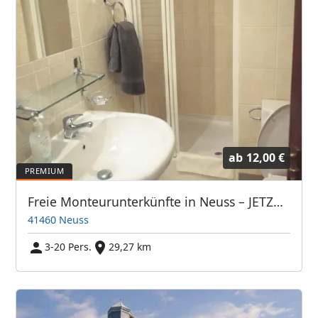
ab
12,00 €
Freie Monteurunterkünfte in Neuss – JETZT anrufen! Wir sprechen auch Polnisch
41460 Neuss
3-20 Pers.
29,27 km