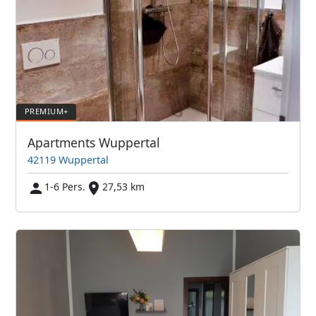
Apartments Wuppertal
42119 Wuppertal
1-6 Pers.
27,53 km