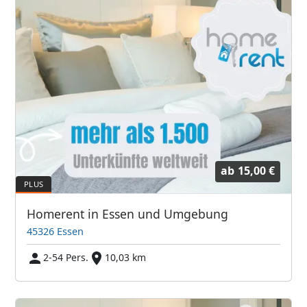
ab
15,00 €
Homerent in Essen und Umgebung
45326 Essen
2-54 Pers.
10,03 km