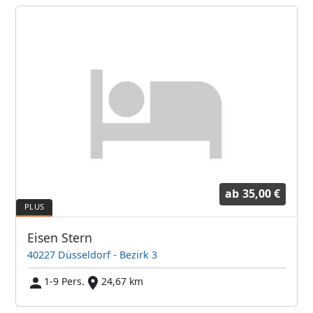
ab
35,00 €
Eisen Stern
40227 Düsseldorf - Bezirk 3
1-9 Pers.
24,67 km