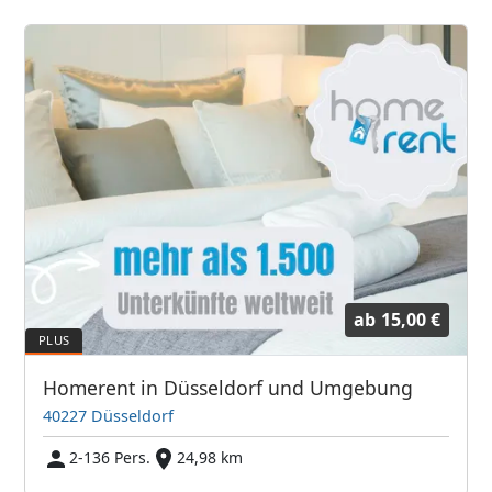
ab
15,00 €
Homerent in Düsseldorf und Umgebung
40227 Düsseldorf
2-136 Pers.
24,98 km