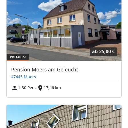
ab
25,00 €
Pension Moers am Geleucht
47445 Moers
1-30 Pers.
17,46 km