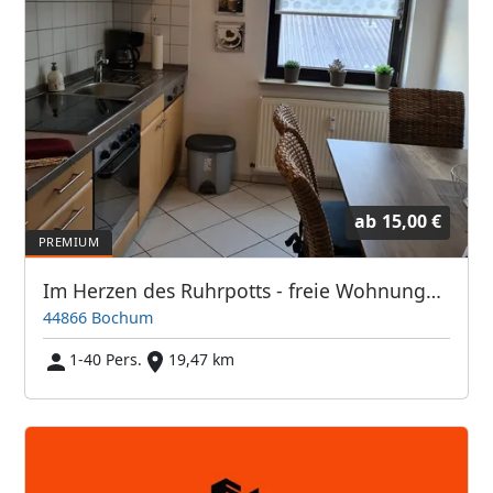
ab
15,00 €
Im Herzen des Ruhrpotts - freie Wohnungen!
44866 Bochum
1-40 Pers.
19,47 km