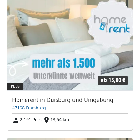
ab
15,00 €
Homerent in Duisburg und Umgebung
47198 Duisburg
2-191 Pers.
13,64 km