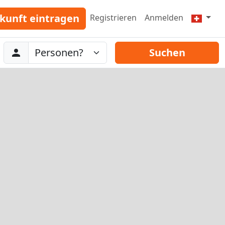
kunft eintragen
Registrieren
Anmelden
Abreise
Personen
Suchen