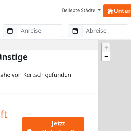
Unter
Beliebte Städte
Anreise
Abreise
+
ünstige
−
ähe von Kertsch gefunden
ft
Jetzt