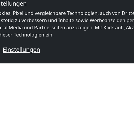
tellungen
kies, Pixel und vergleichbare Technologien, auch von Drit
 stetig zu verbessern und Inhalte sowie Werbeanzeigen pers
ial Media und Partnerseiten anzuzeigen. Mit Klick auf „Akze
ieser Technologien ein.
Einstellungen
 mit Monteurzimmern
BELIEBTE STÄDTE