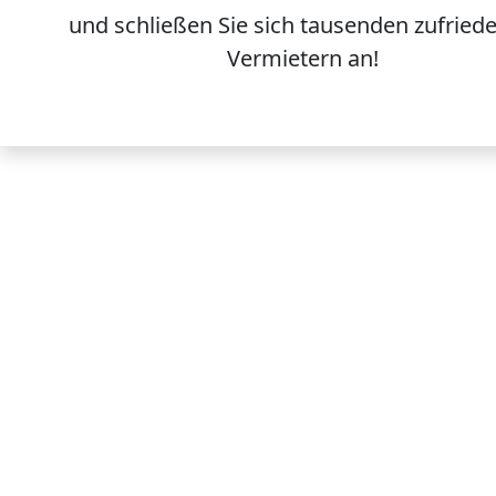
und schließen Sie sich
tausenden
zufried
Vermietern an!