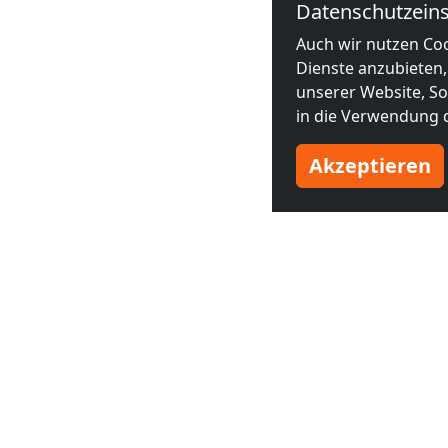
Datenschutzeins
Auch wir nutzen Coo
Dienste anzubieten,
unserer Website, Soc
in die Verwendung d
Akzeptieren
Benachbarte Großstädte