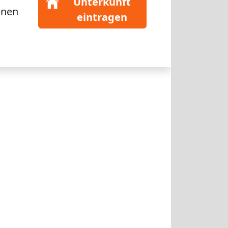
Unterkunft
enen
eintragen