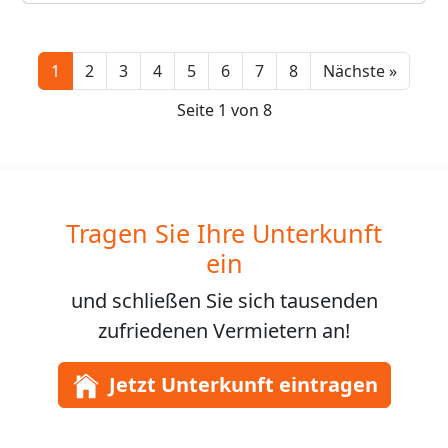
Next
1
2
3
4
5
6
7
8
Nächste »
Seite 1 von 8
Tragen Sie Ihre Unterkunft
ein
und schließen Sie sich
tausenden
zufriedenen Vermietern an!
Jetzt Unterkunft eintragen