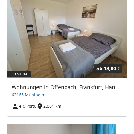
ab
18,00 €
Wohnungen in Offenbach, Frankfurt, Hanau, Eschborn und Umgebung
63165 Mühlheim
4-6 Pers.
23,01 km