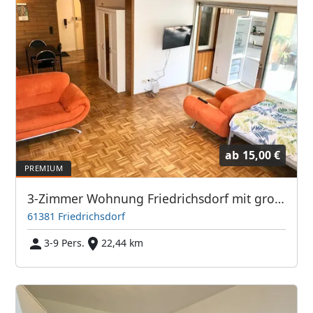
ab
15,00 €
3-Zimmer Wohnung Friedrichsdorf mit großem Balkon TV's
61381 Friedrichsdorf
3-9 Pers.
22,44 km