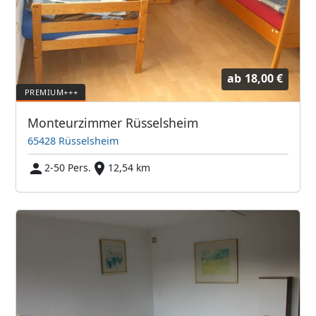
ab
18,00 €
Monteurzimmer Rüsselsheim
65428 Rüsselsheim
2-50 Pers.
12,54 km