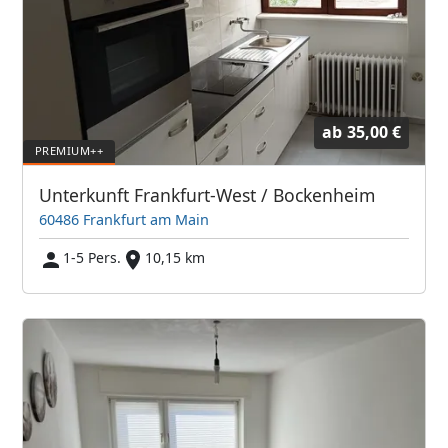
ab
35,00 €
Unterkunft Frankfurt-West / Bockenheim
60486 Frankfurt am Main
1-5 Pers.
10,15 km