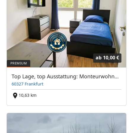
ab
10,00 €
Top Lage, top Ausstattung: Monteurwohnung Frankfurter Bett GmbH
60327 Frankfurt
10,63 km