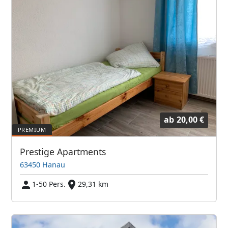
ab
20,00 €
Prestige Apartments
63450 Hanau
1-50 Pers.
29,31 km