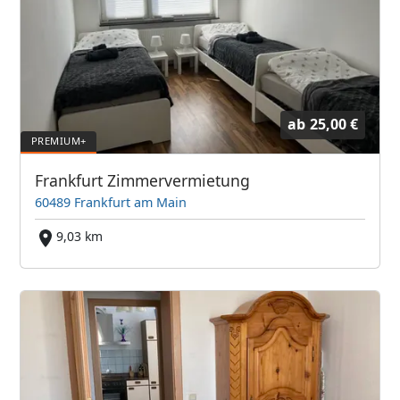
ab
25,00 €
Frankfurt Zimmervermietung
60489 Frankfurt am Main
9,03 km