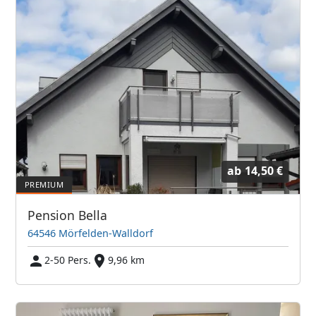
ab
14,50 €
Pension Bella
64546 Mörfelden-Walldorf
2-50 Pers.
9,96 km