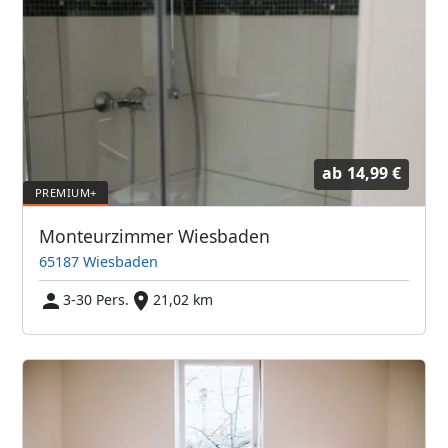
ab
14,99 €
Monteurzimmer Wiesbaden
65187 Wiesbaden
3-30 Pers.
21,02 km