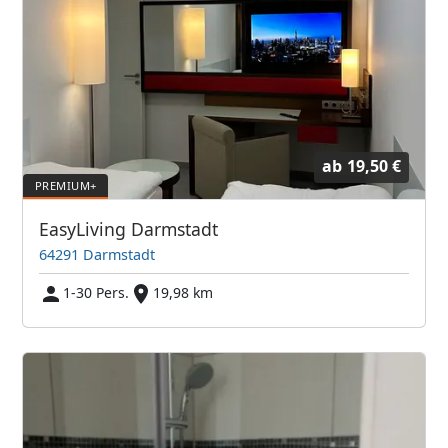
ab
19,50 €
EasyLiving Darmstadt
64291 Darmstadt
1-30 Pers.
19,98 km