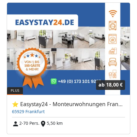
ab
18,00 €
⭐ Easystay24 - Monteurwohnungen Frankfurt Flughafen
65929 Frankfurt
2-70 Pers.
5,50 km