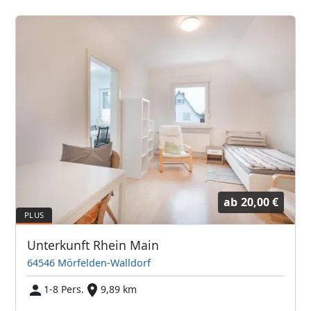
ab
20,00 €
Unterkunft Rhein Main
64546 Mörfelden-Walldorf
1-8 Pers.
9,89 km