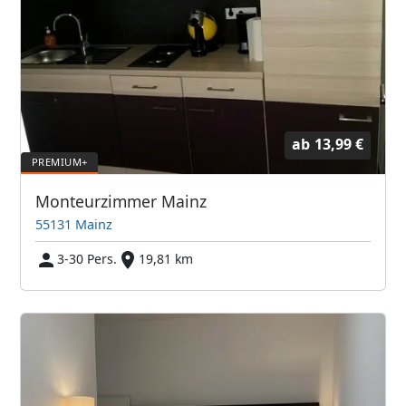
ab
13,99 €
Monteurzimmer Mainz
55131 Mainz
3-30 Pers.
19,81 km