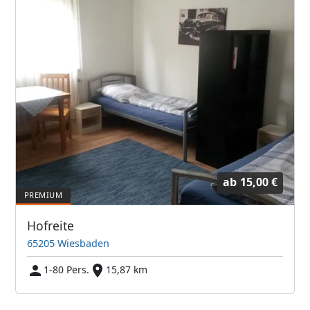
ab
15,00 €
Hofreite
65205 Wiesbaden
1-80 Pers.
15,87 km