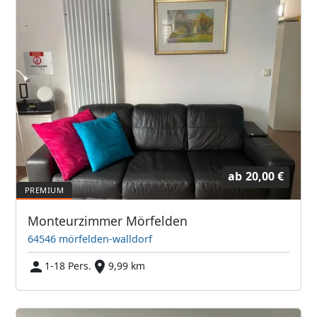
ab
20,00 €
Monteurzimmer Mörfelden
64546 mörfelden-walldorf
1-18 Pers.
9,99 km