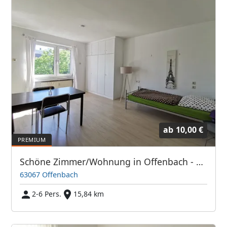
ab
10,00 €
Schöne Zimmer/Wohnung in Offenbach - Direkt bei Frankfurt/Main
63067 Offenbach
2-6 Pers.
15,84 km