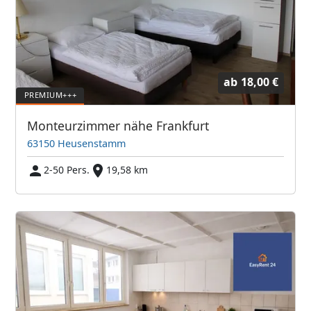
ab
18,00 €
Monteurzimmer nähe Frankfurt
63150 Heusenstamm
2-50 Pers.
19,58 km