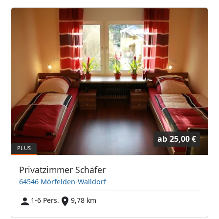
ab
25,00 €
Privatzimmer Schäfer
64546 Mörfelden-Walldorf
1-6 Pers.
9,78 km