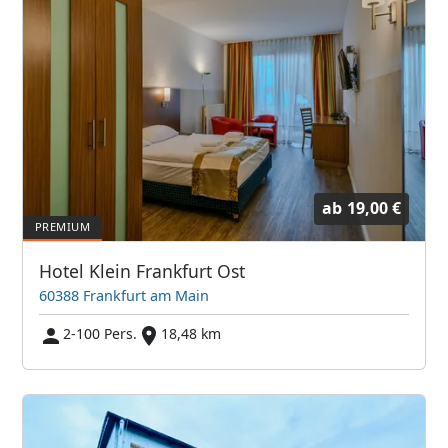
ab
19,00 €
Hotel Klein Frankfurt Ost
60388 Frankfurt am Main
2-100 Pers.
18,48 km