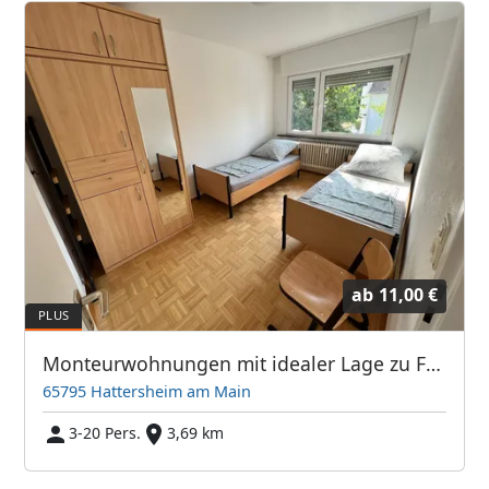
ab
11,00 €
Monteurwohnungen mit idealer Lage zu Frankfurt / Flugahfen
65795 Hattersheim am Main
3-20 Pers.
3,69 km