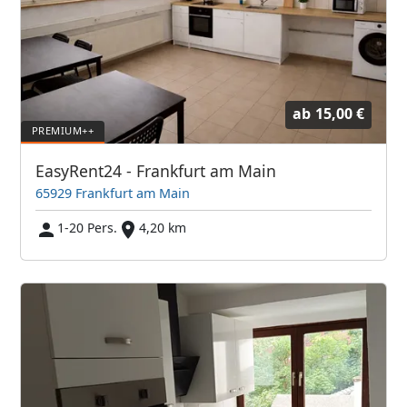
ab
15,00 €
EasyRent24 - Frankfurt am Main
65929 Frankfurt am Main
1-20 Pers.
4,20 km