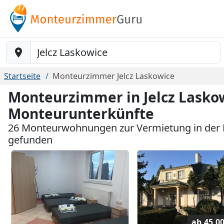
Baustelle-Location
Startseite
Monteurzimmer Jelcz Laskowice
Monteurzimmer in Jelcz Laskow
Monteurunterkünfte
26 Monteurwohnungen zur Vermietung in der N
gefunden
ab
45,0