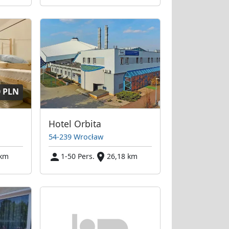
0 PLN
Hotel Orbita
54-239 Wrocław
 km
1-50 Pers.
26,18 km