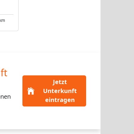
 km
ft
Jetzt
Unterkunft
enen
eintragen