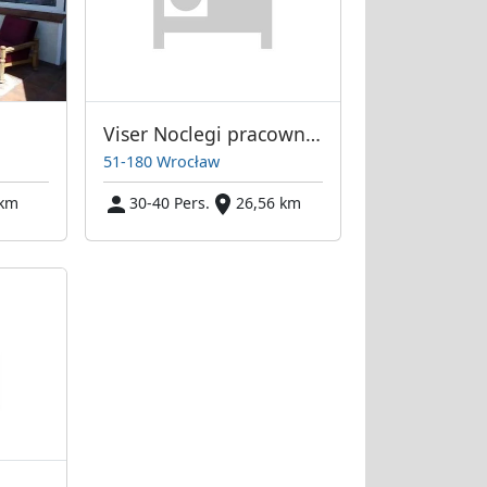
Viser Noclegi pracownicze
51-180 Wrocław
 km
30-40 Pers.
26,56 km