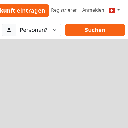
kunft eintragen
Registrieren
Anmelden
Abreise
Personen
Suchen