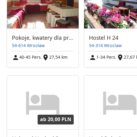
Pokoje, kwatery dla pracowników
Hostel H 24
54-614 Wrocław
54-314 Wroclaw
40-45 Pers.
27,54 km
1-34 Pers.
27,67
ab
20,00 PLN