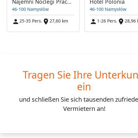
Najemni Noclegi Pracownicze
Hotel Polonia
46-100 Namysłów
46-100 Namysłów
25-35 Pers.
27,60 km
1-26 Pers.
28,96
Tragen Sie Ihre Unterkun
ein
und schließen Sie sich
tausenden
zufried
Vermietern an!