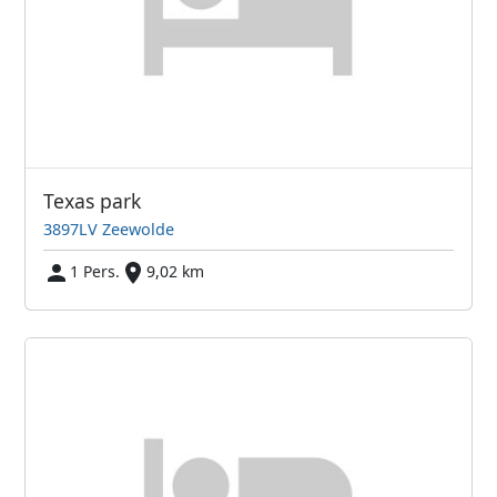
Texas park
3897LV Zeewolde
1 Pers.
9,02 km