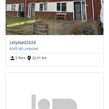
Lelystad2024
8243 ND Lelystad
5 Pers.
22,51 km