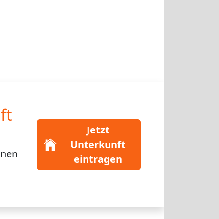
ft
Jetzt
Unterkunft
enen
eintragen