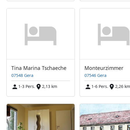
Tina Marina Tschaeche
Monteurzimmer
07548 Gera
07546 Gera
1-3 Pers.
2,13 km
1-6 Pers.
2,26 k