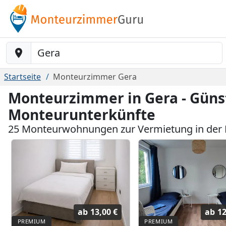
Baustelle-Location
Startseite
Monteurzimmer Gera
Monteurzimmer in Gera - Güns
Monteurunterkünfte
25 Monteurwohnungen zur Vermietung in der
ab
13,00 €
ab
12