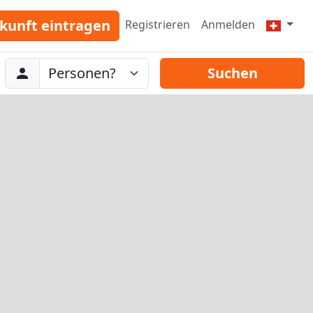
kunft eintragen
Registrieren
Anmelden
Abreise
Personen
Suchen