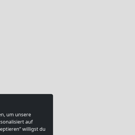
ten, um unsere
onalisiert auf
ptieren“ willigst du