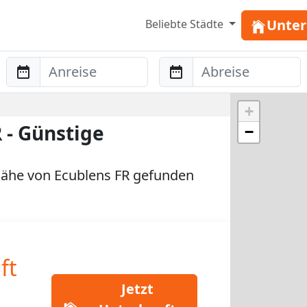
Unter
Beliebte Städte
Anreise
Abreise
+
 - Günstige
−
ähe von Ecublens FR gefunden
ft
Jetzt