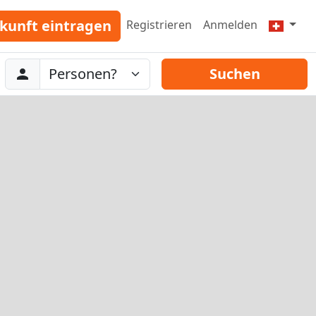
kunft eintragen
Registrieren
Anmelden
Abreise
Personen
Suchen