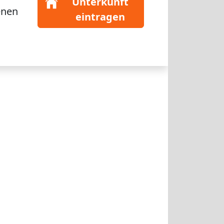
Unterkunft
enen
eintragen