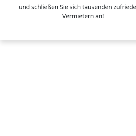
und schließen Sie sich
tausenden
zufried
Vermietern an!