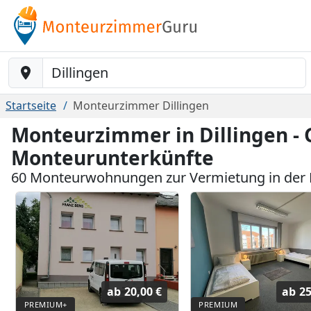
Baustelle-Location
Startseite
Monteurzimmer Dillingen
Monteurzimmer in Dillingen - 
Monteurunterkünfte
60 Monteurwohnungen zur Vermietung in der 
ab
20,00 €
ab
25