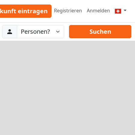
kunft eintragen
Registrieren
Anmelden
Abreise
Personen
Suchen