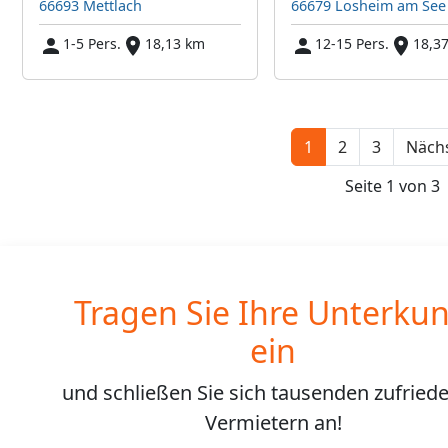
66693 Mettlach
66679 Losheim am See
1-5 Pers.
18,13 km
12-15 Pers.
18,3
1
2
3
Nächs
Seite 1 von 3
Tragen Sie Ihre Unterkun
ein
und schließen Sie sich
tausenden
zufried
Vermietern an!