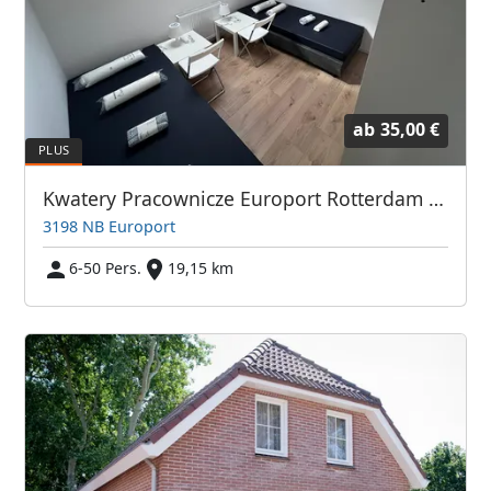
ab
35,00 €
Kwatery Pracownicze Europort Rotterdam i Okolice
3198 NB Europort
6-50 Pers.
19,15 km