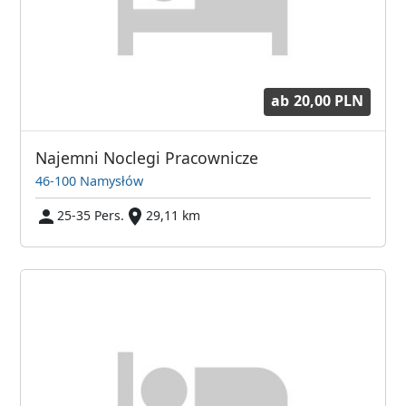
ab
20,00 PLN
Najemni Noclegi Pracownicze
46-100 Namysłów
25-35 Pers.
29,11 km