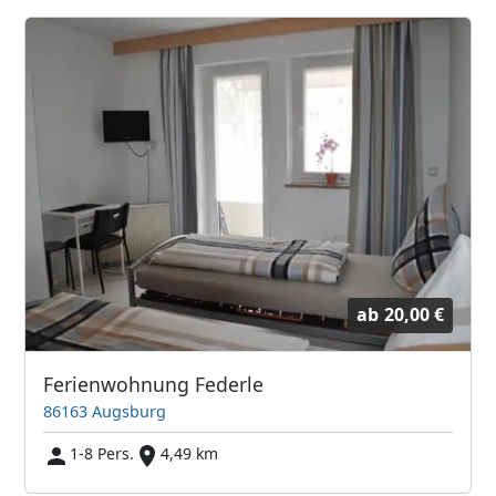
ab
20,00 €
Ferienwohnung Federle
86163 Augsburg
1-8 Pers.
4,49 km