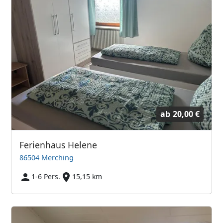
ab
20,00 €
Ferienhaus Helene
86504 Merching
1-6 Pers.
15,15 km