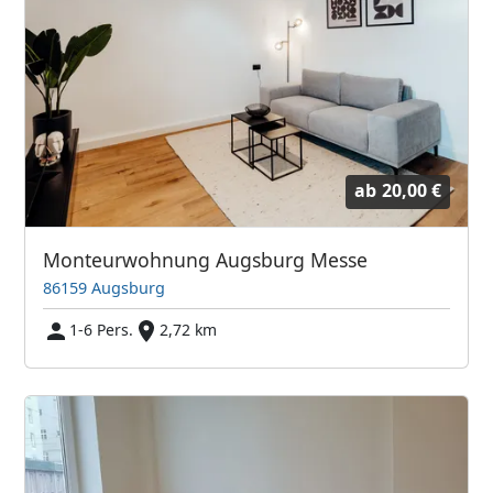
ab
20,00 €
Monteurwohnung Augsburg Messe
86159 Augsburg
1-6 Pers.
2,72 km