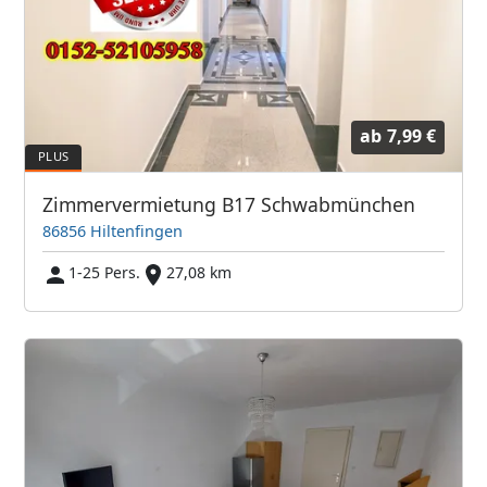
ab
7,99 €
Zimmervermietung B17 Schwabmünchen
86856 Hiltenfingen
1-25 Pers.
27,08 km