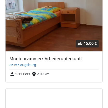
ab
15,00 €
Monteurzimmer/ Arbeiterunterkunft
86157 Augsburg
1-11 Pers.
2,09 km