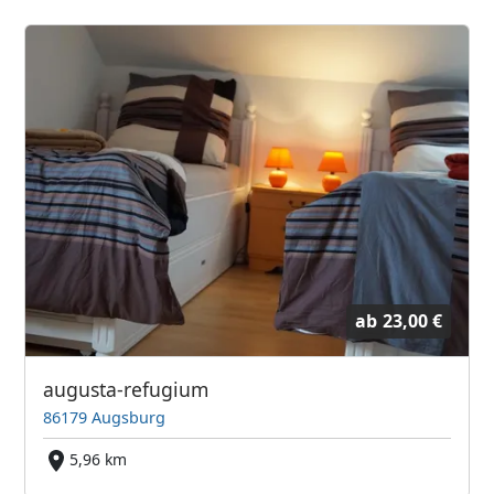
ab
23,00 €
augusta-refugium
86179 Augsburg
5,96 km