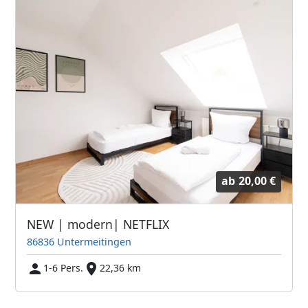
ab
20,00 €
NEW | modern| NETFLIX
86836 Untermeitingen
1-6 Pers.
22,36 km