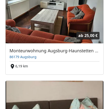
ab
25,00 €
Monteurwohnung Augsburg-Haunstetten – bis zu 6 Personen
86179 Augsburg
6,19 km