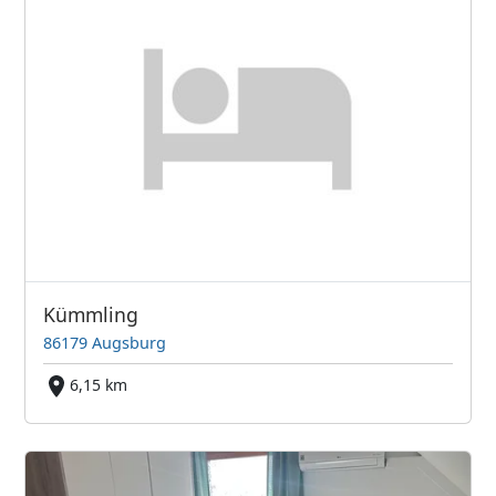
Kümmling
86179 Augsburg
6,15 km