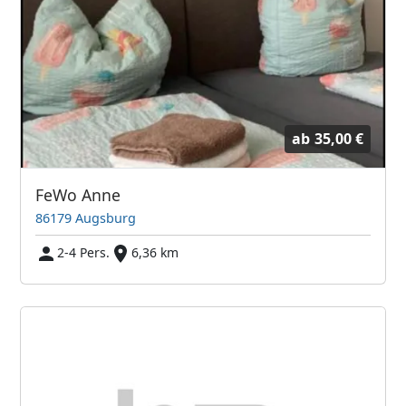
ab
35,00 €
FeWo Anne
86179 Augsburg
2-4 Pers.
6,36 km