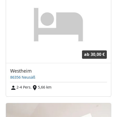
ab
30,00 €
Westheim
86356 Neusäß
2-4 Pers.
5,66 km