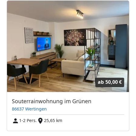
ab
50,00 €
Souterrainwohnung im Grünen
86637 Wertingen
1-2 Pers.
25,65 km