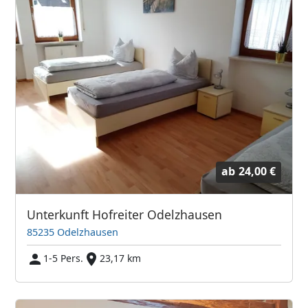
ab
24,00 €
Unterkunft Hofreiter Odelzhausen
85235 Odelzhausen
1-5 Pers.
23,17 km