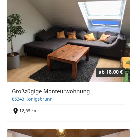
ab
18,00 €
Großzügige Monteurwohnung
86343 Königsbrunn
12,63 km