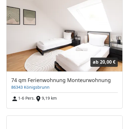
ab
20,00 €
74 qm Ferienwohnung Monteurwohnung
86343 Königsbrunn
1-6 Pers.
9,19 km