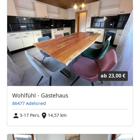
ab
23,00 €
Wohlfühl - Gästehaus
86477 Adelsried
3-17 Pers.
14,57 km