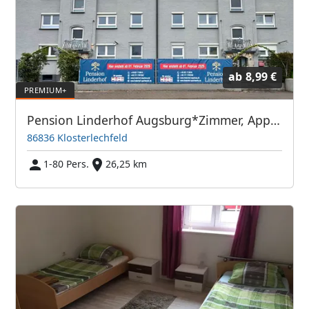
ab
8,99 €
Pension Linderhof Augsburg*Zimmer, Appartement´s, Wohnungen*
86836 Klosterlechfeld
1-80 Pers.
26,25 km