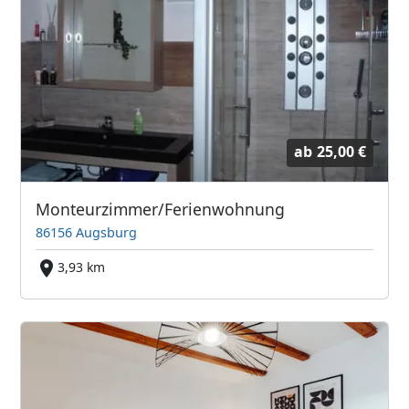
ab
25,00 €
Monteurzimmer/Ferienwohnung
86156 Augsburg
3,93 km