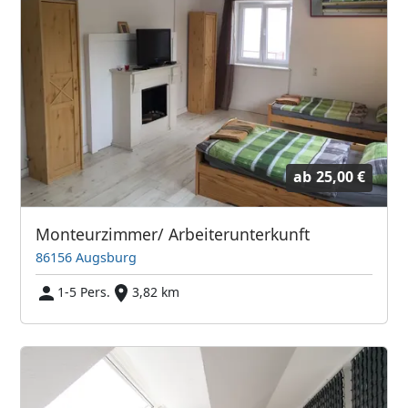
ab
25,00 €
Monteurzimmer/ Arbeiterunterkunft
86156 Augsburg
1-5 Pers.
3,82 km