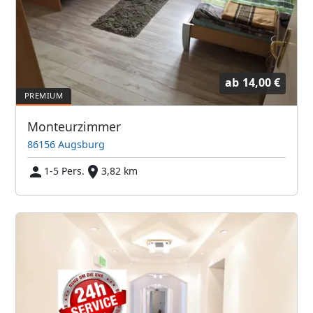
ab
14,00 €
Monteurzimmer
86156 Augsburg
1-5 Pers.
3,82 km