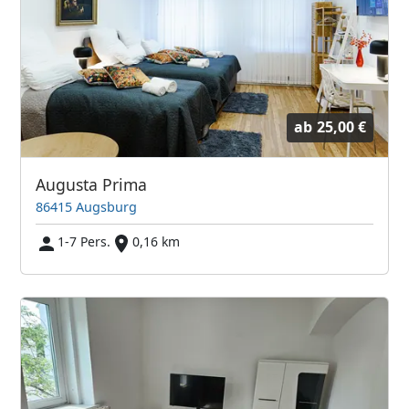
ab
25,00 €
Augusta Prima
86415 Augsburg
1-7 Pers.
0,16 km