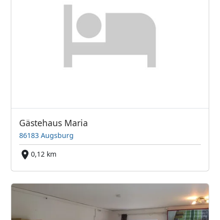
Gästehaus Maria
86183 Augsburg
0,12 km