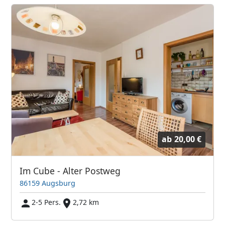
ab
20,00 €
Im Cube - Alter Postweg
86159 Augsburg
2-5 Pers.
2,72 km