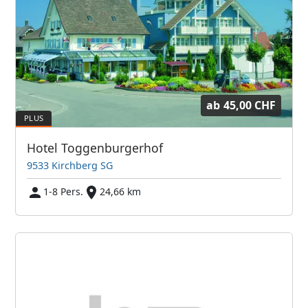
ab
45,00 CHF
Hotel Toggenburgerhof
9533 Kirchberg SG
1-8 Pers.
24,66 km