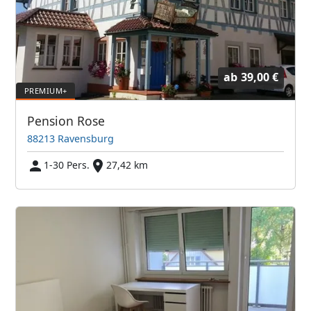
ab
39,00 €
Pension Rose
88213 Ravensburg
1-30 Pers.
27,42 km