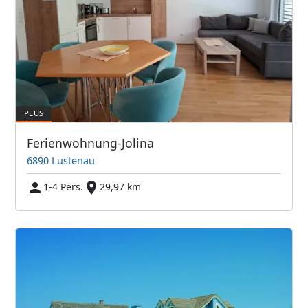
Ferienwohnung-Jolina
6890 Lustenau
1-4 Pers.
29,97 km