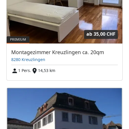
ab
35,00 CHF
Montagezimmer Kreuzlingen ca. 20qm
8280 Kreuzlingen
1 Pers.
14,53 km