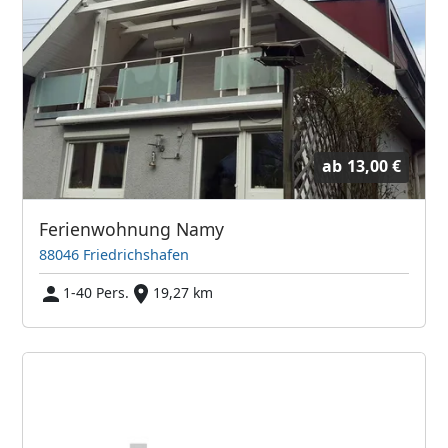
ab
13,00 €
Ferienwohnung Namy
88046 Friedrichshafen
1-40 Pers.
19,27 km