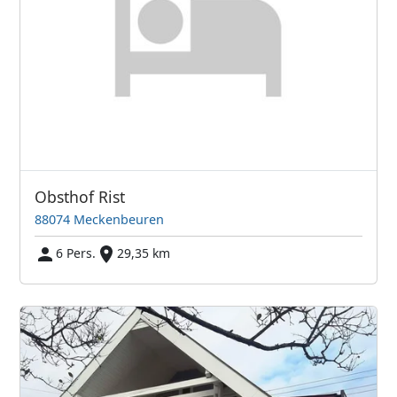
Obsthof Rist
88074 Meckenbeuren
6 Pers.
29,35 km