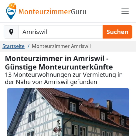
Baustelle-Location
Suchen
Startseite
Monteurzimmer Amriswil
Monteurzimmer in Amriswil -
Günstige Monteurunterkünfte
13 Monteurwohnungen zur Vermietung in
der Nähe von Amriswil gefunden