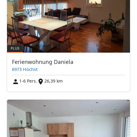
Ferienwohnung Daniela
6973 Höchst
1-6 Pers.
26,39 km