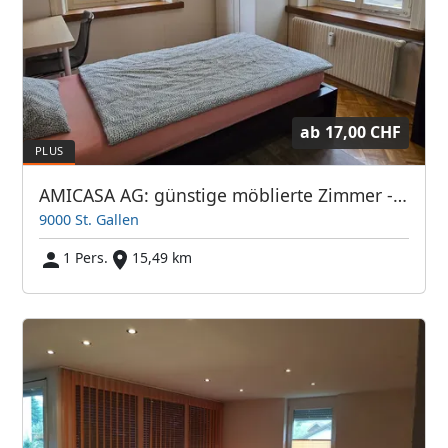
ab
17,00 CHF
AMICASA AG: günstige möblierte Zimmer - sauber, hell und freundlich
9000 St. Gallen
1 Pers.
15,49 km