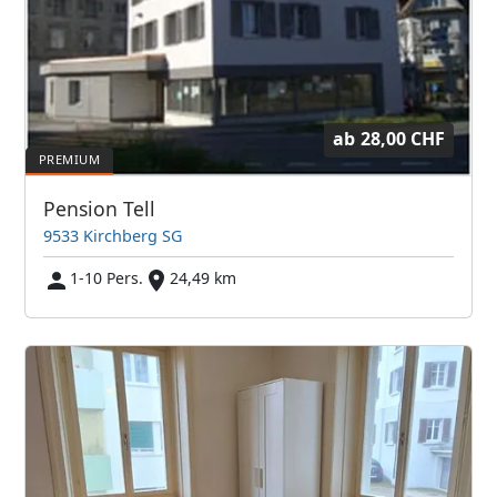
ab
28,00 CHF
Pension Tell
9533 Kirchberg SG
1-10 Pers.
24,49 km